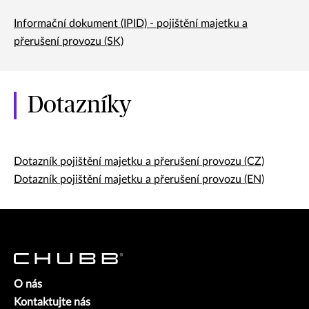
Informační dokument (IPID) - pojištění majetku a
přerušení provozu (SK)
Dotazníky
Dotazník pojištění majetku a přerušení provozu (CZ)
Dotazník pojištění majetku a přerušení provozu (EN)
O nás
Kontaktujte nás