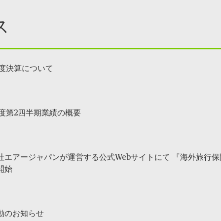
ス
年度決算について
年度第2四半期業績の概要
社エアージャパンが運営する公式Webサイトにて 『海外旅行
開始
動のお知らせ