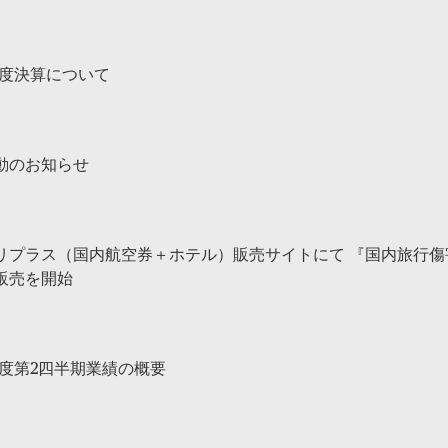
年度決算について
動のお知らせ
リプラス（国内航空券＋ホテル）販売サイトにて 『国内旅行
販売を開始
4年度第2四半期業績の概要