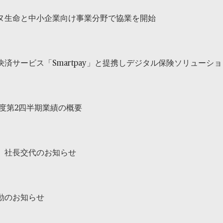
ヌ生命と中小企業向け事業分野で協業を開始
決済サービス「Smartpay」と提携しデジタル保険ソリューシ
年度第2四半期業績の概要
 社長交代のお知らせ
動のお知らせ