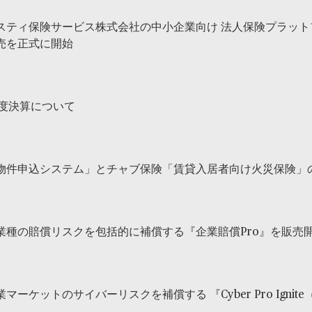
スティ保険サービス株式会社の中小企業向け 法人保険プラットフ
売を正式に開始
年度決算について
物件申込システム」とチャブ保険「賃貸入居者向け火災保険」
業種の賠償リスクを包括的に補償する『企業賠償Pro』を販売
マーケットのサイバーリスクを補償する 『Cyber Pro Ign