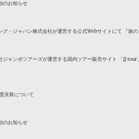
動のお知らせ
ング・ジャパン株式会社が運営する公式Webサイトにて 『旅
社ジャンボツアーズが運営する国内ツアー販売サイト 「JJ to
年度決算について
動のお知らせ