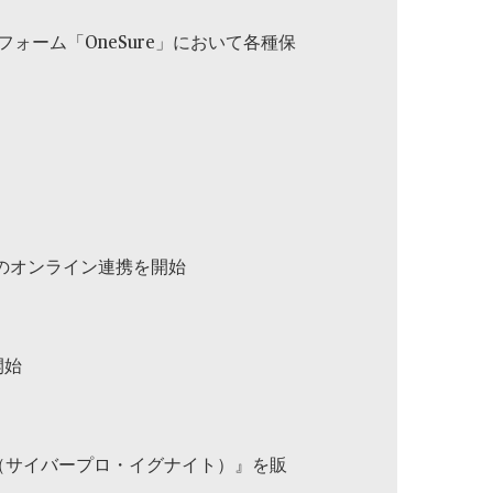
ォーム「OneSure」において各種保
のオンライン連携を開始
開始
ite（サイバープロ・イグナイト）』を販