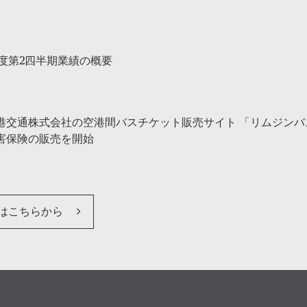
年度第2四半期業績の概要
港交通株式会社の空港間バスチケット販売サイト 「リムジンバ
害保険の販売を開始
はこちらから