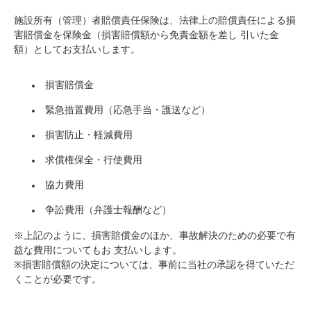
施設所有（管理）者賠償責任保険は、法律上の賠償責任による損
害賠償金を保険金（損害賠償額から免責金額を差し 引いた金
額）としてお支払いします。
損害賠償金
緊急措置費用（応急手当・護送など）
損害防止・軽減費用
求償権保全・行使費用
協力費用
争訟費用（弁護士報酬など）
※上記のように、損害賠償金のほか、事故解決のための必要で有
益な費用についてもお 支払いします。
※損害賠償額の決定については、事前に当社の承認を得ていただ
くことが必要です。