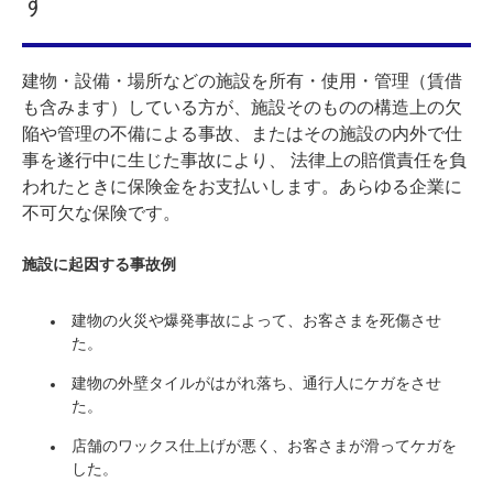
す
建物・設備・場所などの施設を所有・使用・管理（賃借
も含みます）している方が、施設そのものの構造上の欠
陥や管理の不備による事故、またはその施設の内外で仕
事を遂行中に生じた事故により、 法律上の賠償責任を負
われたときに保険金をお支払いします。あらゆる企業に
不可欠な保険です。
施設に起因する事故例
建物の火災や爆発事故によって、お客さまを死傷させ
た。
建物の外壁タイルがはがれ落ち、通行人にケガをさせ
た。
店舗のワックス仕上げが悪く、お客さまが滑ってケガを
した。