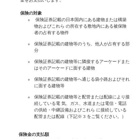
金をお支払いします。
保険の対象
保険証券記載の日本国内にある建物または構築
物およびこれら の所在する敷地内にある被保険
者の占有する物件
保険証券記載の建物等のうち、他人が占有する部
分
保険証券記載の建物等に隣接するアーケードまた
はそのアーケードに面する建物
保険証券記載の建物等へ通じる袋小路およびそれ
に面する建物等
保険証券記載の建物等と配管または配線により接
続している電 気、ガス、水道または電信・電話
の供給・中継設備およびこれら に接続している
配管または配線（下記※ 3 をご覧ください。）
保険金の支払額