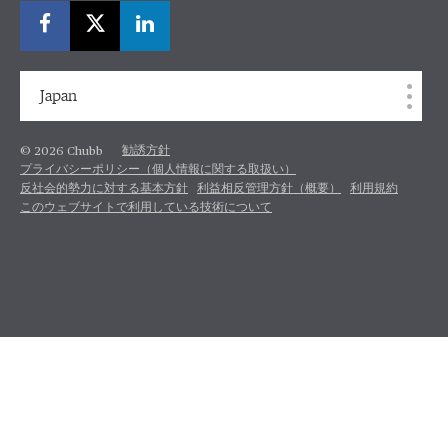
Japan
勧誘方針
© 2026 Chubb
プライバシーポリシー（個人情報に関する取扱い）
反社会的勢力に対する基本方針
利益相反管理方針（概要）
利用規約
このウェブサイトで利用している技術について