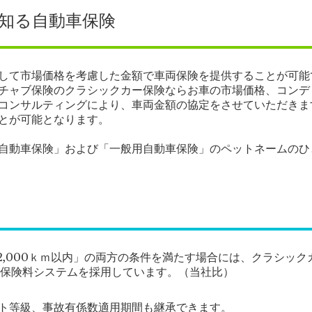
知る自動車保険
対して市場価格を考慮した金額で車両保険を提供することが可能
チャブ保険のクラシックカー保険ならお車の市場価格、コンデ
コンサルティングにより、車両金額の協定をさせていただきま
とが可能となります。
自動車保険」および「一般用自動車保険」のペットネームのひ
離2,000ｋｍ以内」の両方の条件を満たす場合には、クラシッ
な保険料システムを採用しています。（当社比）
ト等級、事故有係数適用期間も継承できます。