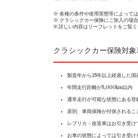
※ 各種の条件や使用実態等によって
※ クラシックカー保険にご加入の場
※ 詳しい内容はリーフレットをご覧
クラシックカー保険対象
製造年から25年以上経過した
年間走行距離が5,000km以内
通常走行が可能な状態にある登
原則、車両保険が付保されるこ
レプリカ・改造車はお引き受け
お車の状態によっては引き受け