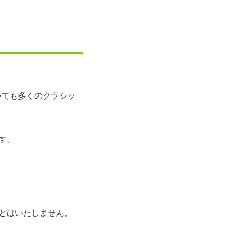
いても多くのクラシッ
す。
とはいたしません。