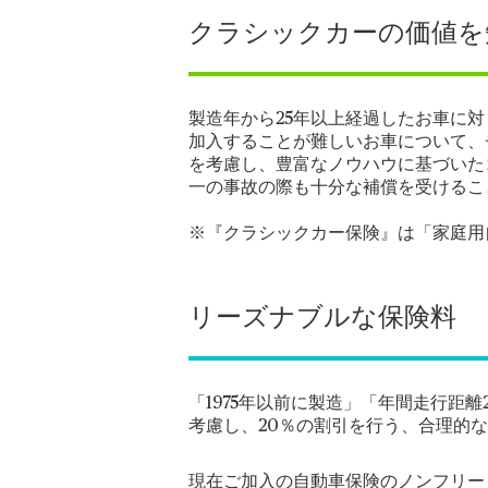
クラシックカーの価値を
製造年から25年以上経過したお車に
加入することが難しいお車について、
を考慮し、豊富なノウハウに基づいた
一の事故の際も十分な補償を受けるこ
※『クラシックカー保険』は「家庭用
リーズナブルな保険料
「1975年以前に製造」「年間走行距
考慮し、20％の割引を行う、合理的
現在ご加入の自動車保険のノンフリー