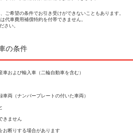
は、ご希望の条件でお引き受けができないこともあります。
合は代車費用補償特約を付帯できません。
ください。
車の条件
国産車および輸入車（二輪自動車を含む）
録車両（ナンバープレートの付いた車両）
と
できません
をお断りする場合があります