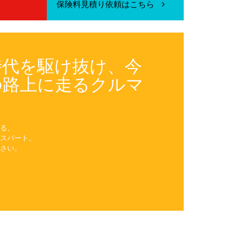
保険料見積り依頼はこちら
時代を駆け抜け、今
の路上に走るクルマ
る、
スパート。
さい。