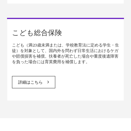
こども総合保険
こども（満23歳未満または、学校教育法に定める学生・生
徒）を対象として、国内外を問わず日常生活におけるケガ
や賠償損害を補償。扶養者が死亡した場合や重度後遺障害
を負った場合には育英費用を補償します。
詳細はこちら