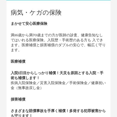
病気・ケガの保険
まかせて安心医療保険
満16歳から満70歳までの方が医師の診査、健康告知なし
ではいれる医療保険。入院歴・手術歴のある方も 入でき
ます。医療補償と損害補償のダブルの安心で、幅広く守り
ます。
医療補償
入院1日目からしっかり補償！天災を原因とする入院・手
術も補償します！
疾病入院保険金／災害入院保険金／手術保険金／健康祝い
金（無事故戻し金）
損害補償
さまざまな賠償事故を手厚く補償！多発する犯罪被害から
も守ります！