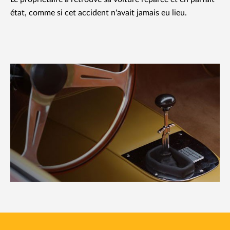
état, comme si cet accident n'avait jamais eu lieu.