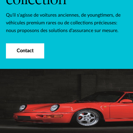
Qu'il s'agisse de voitures anciennes, de youngtimers, de
véhicules premium rares ou de collections précieuses:
nous proposons des solutions d'assurance sur mesure.
Contact