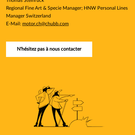
Thomas Steinruck​
Regional Fine Art & Specie Manager; HNW Personal Lines
Manager Switzerland
E-Mail:
motor.ch@chubb.com
N'hésitez pas à nous contacter