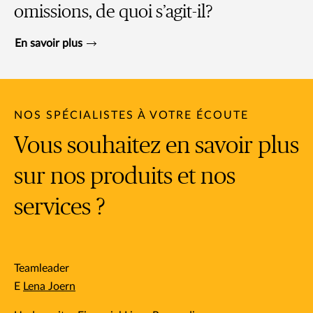
omissions, de quoi s’agit-il?
En savoir plus
NOS SPÉCIALISTES À VOTRE ÉCOUTE
Vous souhaitez en savoir plus
sur nos produits et nos
services ?
Teamleader
E
Lena Joern