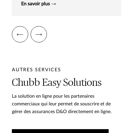
En savoir plus
AUTRES SERVICES
Chubb Easy Solutions
La solution en ligne pour les partenaires
commerciaux qui leur permet de souscrire et de
gérer des assurances D&O directement en ligne.