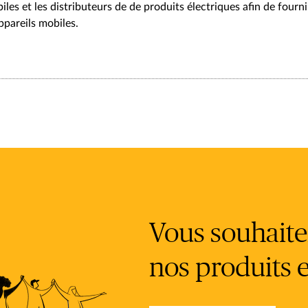
es et les distributeurs de de produits électriques afin de fourni
ppareils mobiles.
Vous souhaitez
nos produits e