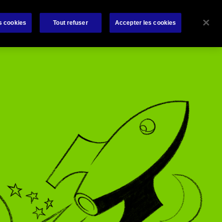
Carrière
Actualités
Bibliothèque
Contactez-nous
s cookies
Tout refuser
Accepter les cookies