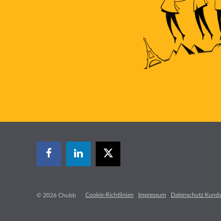
Cookie-Richtlinien
Impressum
Datenschutz Kunds
© 2026 Chubb