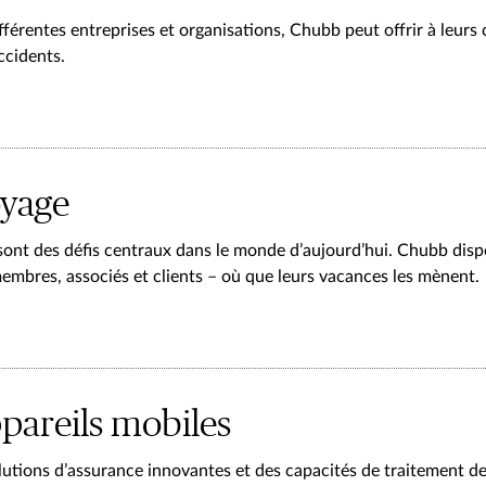
fférentes entreprises et organisations, Chubb peut offrir à leurs
accidents.
oyage
 sont des défis centraux dans le monde d’aujourd’hui. Chubb dispo
embres, associés et clients – où que leurs vacances les mènent.
pareils mobiles
tions d’assurance innovantes et des capacités de traitement des