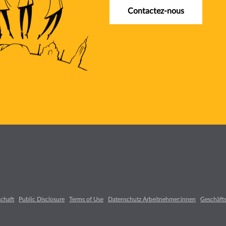
Contactez-nous
chaft
Public Disclosure
Terms of Use
Datenschutz Arbeitnehmer:innen
Geschäfts