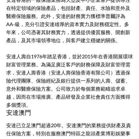
安達香港的一般保險業務為大型及中小企業客戶提供專注
在特定領域的保險產品，包括財產、責任、水險和意外及
醫療保險服務。此外，安達的財務實力獲標準普爾評為
AA-級，充分引證安達雄厚的資本實力及財務穩定性。多
年來，公司憑著其財務實力，透過提供優質服務、開創新
產品，及其市場領導地位，與客戶建立穩健的關係。
安達人壽自1976年踏足香港，並於2015年在香港開展環球
財富管理業務。為滿足廣泛客戶的財務保障及財富管理需
求，安達人壽香港（安達人壽保險香港有限公司）透過保
險代理團隊、保險經紀及銀行提供一系列的人壽、儲蓄、
意外和醫療保險方案。公司致力於每個業務範疇追求卓
越，因而在市場推廣、產品研發及企業社會責任方面獲得
多個獎項。
安達澳門
安達已立足澳門超過20年。安達澳門的業務提供財產及責
任保險方案，特別在服務澳門特區之龍頭產業博彩娛樂事