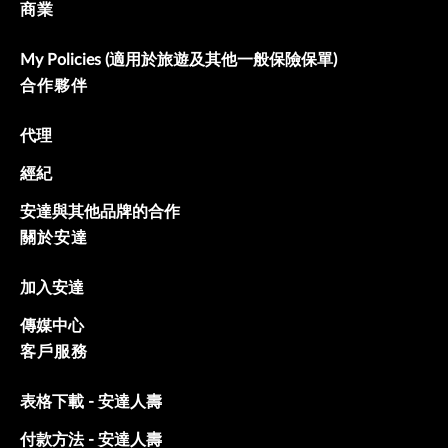
商業
My Policies (適用於旅遊及其他一般保險保單)
合作夥伴
代理
經紀
安達與其他品牌的合作
關於安達
加入安達
傳媒中心
客戶服務
表格下載 - 安達人壽
付款方法 - 安達人壽