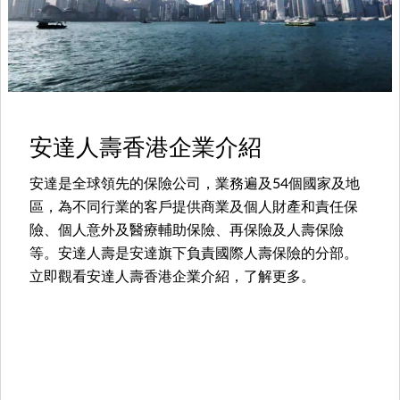
安達人壽香港企業介紹
安達是全球領先的保險公司，業務遍及54個國家及地
區，為不同行業的客戶提供商業及個人財產和責任保
險、個人意外及醫療輔助保險、再保險及人壽保險
等。安達人壽是安達旗下負責國際人壽保險的分部。
立即觀看安達人壽香港企業介紹，了解更多。