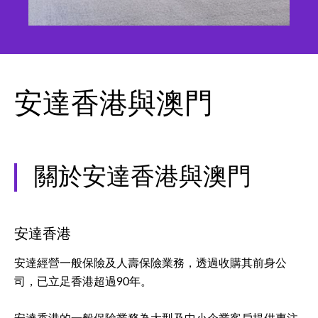
安達香港與澳門
關於安達香港與澳門
安達香港
安達經營一般保險及人壽保險業務，透過收購其前身公
司，已立足香港超過90年。