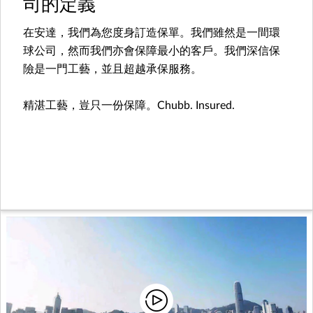
司的定義
在安達，我們為您度身訂造保單。我們雖然是一間環
球公司，然而我們亦會保障最小的客戶。我們深信保
險是一門工藝，並且超越承保服務。
精湛工藝，豈只一份保障。Chubb. Insured.