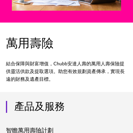
萬用壽險
結合保障與財富增值，Chubb安達人壽的萬用人壽保險提
供靈活供款及提取選項。助您有效規劃資產傳承，實現長
遠的財務及遺產目標。
產品及服務
智瞻萬用壽險計劃