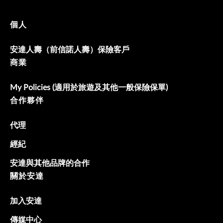
個人
安達人壽（前信諾人壽）保險客戶
商業
My Policies (適用於旅遊及其他一般保險保單)
合作夥伴
代理
經紀
安達與其他品牌的合作
關於安達
加入安達
傳媒中心