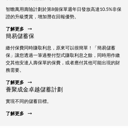
智瞻萬用壽險計劃於第8個保單週年日發放高達10.5%非保
證的升級獎賞，增加潛在回報優勢。
了解更多
簡易儲蓄保
繳付保費同時賺取利息，原來可以很簡單！「簡易儲蓄
保」讓您透過一筆過整付型式賺取利息之餘，同時用作繳
交其他安達人壽保單的保費，或者應付其他可能出現的財
務需要。
了解更多
薈聚成金卓越儲蓄計劃
實現不同的儲蓄目標。
了解更多