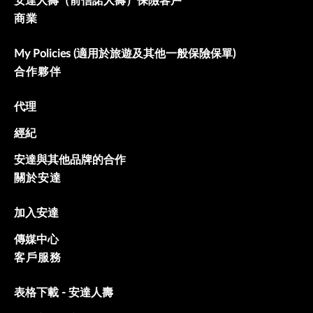
安達人壽（前信諾人壽）保險客戶
商業
My Policies (適用於旅遊及其他一般保險保單)
合作夥伴
代理
經紀
安達與其他品牌的合作
關於安達
加入安達
傳媒中心
客戶服務
表格下載 - 安達人壽