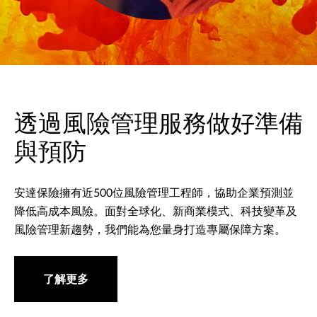
透過風險管理服務做好準備
與預防
安達保險擁有近500位風險管理工程師，協助企業預測並
降低高成本風險。面對全球化、新商業模式、科技變革及
風險管理新趨勢，我們能為您量身打造專屬保障方案。
了解更多