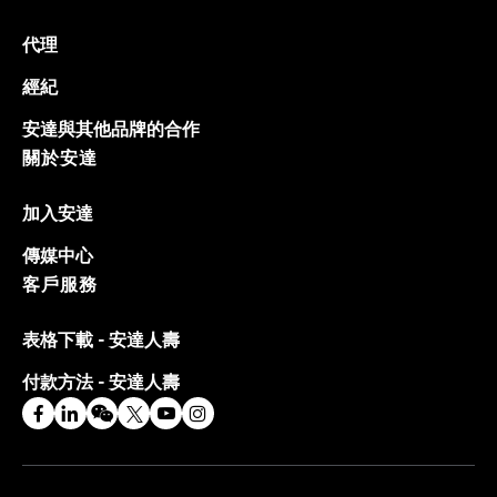
代理
經紀
安達與其他品牌的合作
關於安達
加入安達
傳媒中心
客戶服務
表格下載 - 安達人壽
付款方法 - 安達人壽