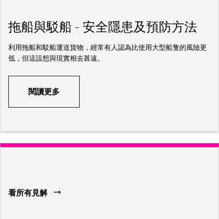
拖船與駁船 – 安全隱患及預防方法
利用拖船和駁船運送貨物，經常有人認為比使用大型船隻的風險更
低，但這設想與現實相去甚遠。
閱讀更多
看所有見解