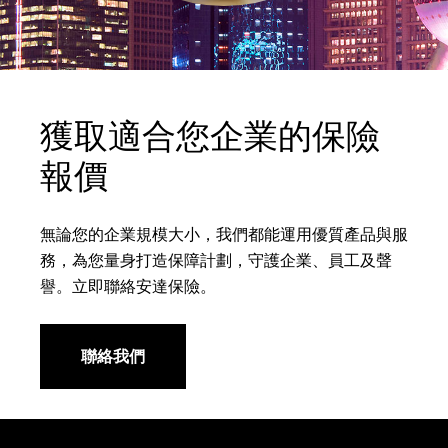
獲取適合您企業的保險
報價
無論您的企業規模大小，我們都能運用優質產品與服
務，為您量身打造保障計劃，守護企業、員工及聲
譽。立即聯絡安達保險。
聯絡我們