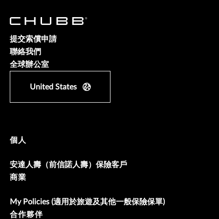
提交索償申請
聯絡我們
全球辦公室
United States
個人
安達人壽（前信諾人壽）保險客戶
商業
My Policies (適用於旅遊及其他一般保險保單)
合作夥伴