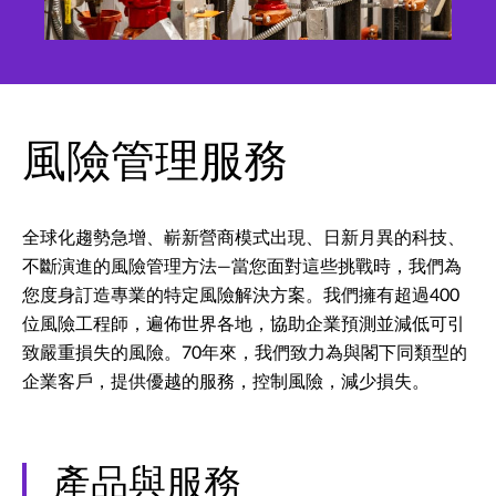
風險管理服務
全球化趨勢急增、嶄新營商模式出現、日新月異的科技、
不斷演進的風險管理方法—當您面對這些挑戰時，我們為
您度身訂造專業的特定風險解決方案。我們擁有超過400
位風險工程師，遍佈世界各地，協助企業預測並減低可引
致嚴重損失的風險。70年來，我們致力為與閣下同類型的
企業客戶，提供優越的服務，控制風險，減少損失。
產品與服務