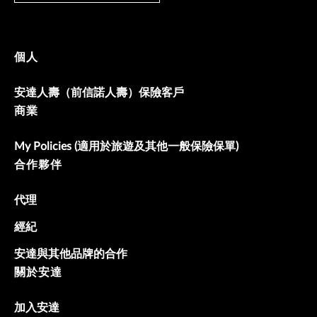
個人
安達人壽（前信諾人壽）保險客戶
商業
My Policies (適用於旅遊及其他一般保險保單)
合作夥伴
代理
經紀
安達與其他品牌的合作
關於安達
加入安達