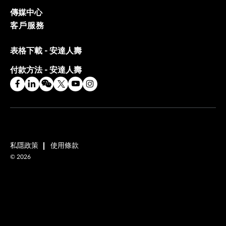
傳媒中心
客戶服務
表格下載 - 安達人壽
付款方法 - 安達人壽
私隱政策
使用條款
©
2026