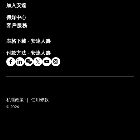
加入安達
傳媒中心
客戶服務
表格下載 - 安達人壽
付款方法 - 安達人壽
私隱政策
使用條款
©
2026