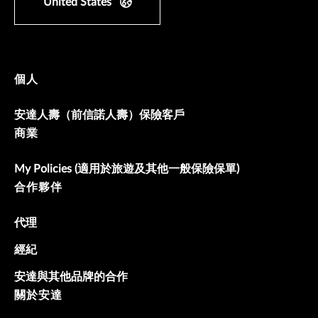
United States
個人
安達人壽（前信諾人壽）保險客戶
商業
My Policies (適用於旅遊及其他一般保險保單)
合作夥伴
代理
經紀
安達與其他品牌的合作
關於安達