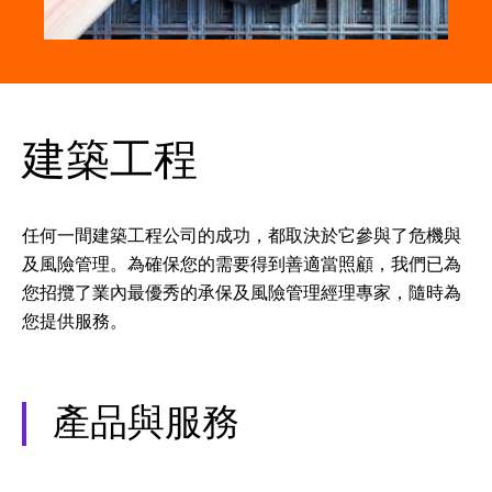
建築工程
任何一間建築工程公司的成功，都取決於它參與了危機與
及風險管理。為確保您的需要得到善適當照顧，我們已為
您招攬了業內最優秀的承保及風險管理經理專家，隨時為
您提供服務。
產品與服務