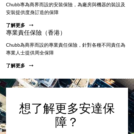
Chubb專為商界而設的安裝保險，為廠房與機器的裝設及
安裝提供度身訂造的保障
了解更多
專業責任保險（香港）
Chubb為商界而設的專業責任保險，針對各種不同責任為
專業人士提供周全保障
了解更多
想了解更多安達保
障？