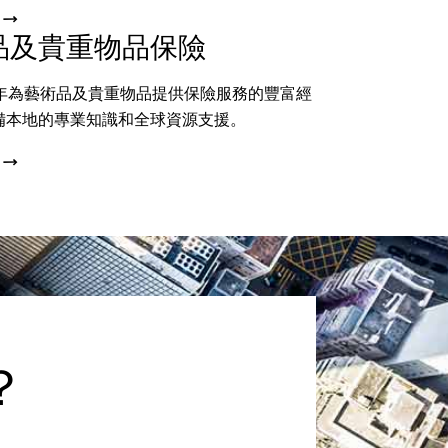
品及貴重物品保險
多年為藝術品及貴重物品提供保險服務的豐富經
備本地的專業知識和全球資源支援。
？