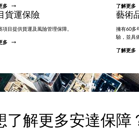
更多
了解更多
目貨運保險
藝術
築項目提供貨運及風險管理保障。
擁有60
驗，並具
更多
了解更多
想了解更多安達保障