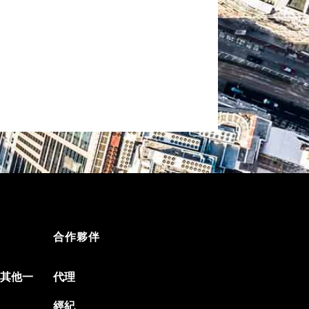
合作夥伴
遊及其他一
代理
經紀