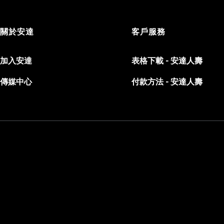
關於安達
客戶服務
加入安達
表格下載 - 安達人壽
傳媒中心
付款方法 - 安達人壽