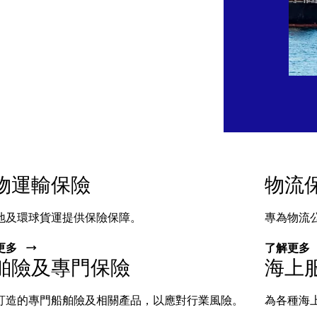
物運輸保險
物流
地及環球貨運提供保險保障。
專為物流
更多
了解更多
舶險及專門保險
海上
訂造的專門船舶險及相關產品，以應對行業風險。
為各種海