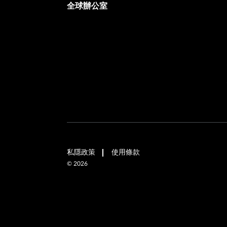
全球辦公室
私隱政策
使用條款
©
2026