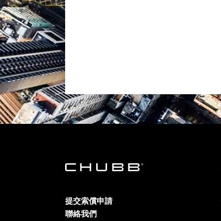
提交索償申請
聯絡我們