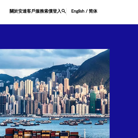
關於安達
客戶服務
索償
登入
English / 简体