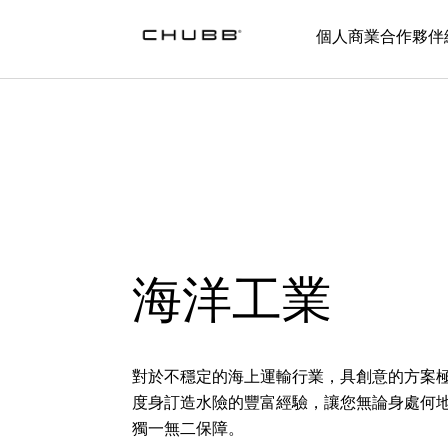
個人
商業
合作夥伴
海洋工業
對於不穩定的海上運輸行業，具創意的方案
度身訂造水險的豐富經驗，讓您無論身處何
獨一無二保障。