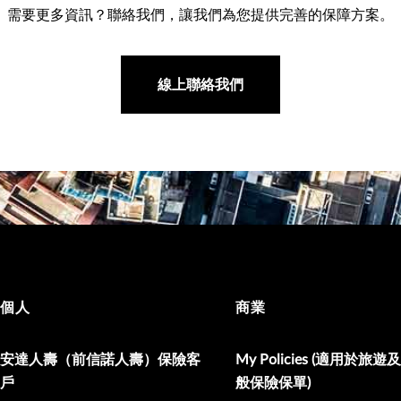
需要更多資訊？聯絡我們，讓我們為您提供完善的保障方案。
線上聯絡我們
個人
商業
安達人壽（前信諾人壽）保險客
My Policies (適用於旅
戶
般保險保單)