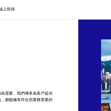
線上投保
極為需要。我們傳承為客戶提供
地，都能擁有符合您業務需要的