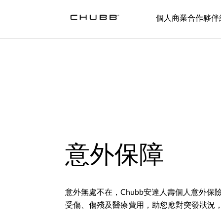
個人
商業
合作夥伴
意外保障
意外無處不在，Chubb安達人壽個人意外
受傷、傷殘及醫療費用，助您應對突發狀況