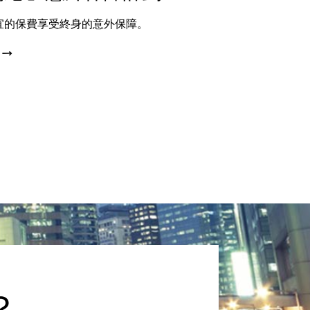
宜的保費享受終身的意外保障。
？