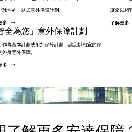
全球性的一站式意外保障計劃。
讓您以相
更多
了解更多
智全為您」意外保障計劃
可作為基本計劃或附加保障計劃，讓您以相宜的保
受終身意外保障。
更多
想了解更多安達保障