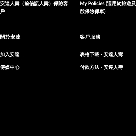
安達人壽（前信諾人壽）保險客
My Policies (適用於旅
戶
般保險保單)
關於安達
客戶服務
加入安達
表格下載 - 安達人壽
傳媒中心
付款方法 - 安達人壽