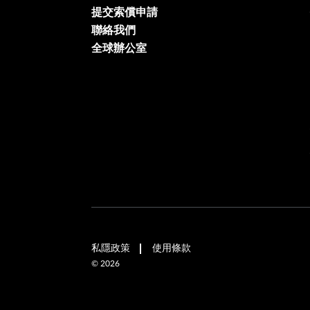
提交索償申請
聯絡我們
全球辦公室
私隱政策
使用條款
©
2026