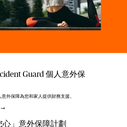
ccident Guard 個人意外保
人意外保障為您和家人提供財務支援。
您心」意外保障計劃