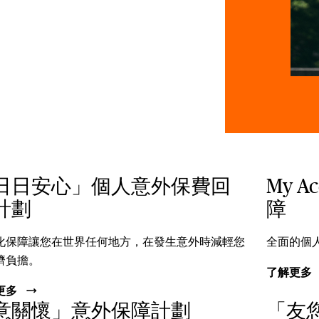
日日安心」個人意外保費回
My A
計劃
障
化保障讓您在世界任何地方，在發生意外時減輕您
全面的個
濟負擔。
了解更多
更多
意關懷」意外保障計劃
「友