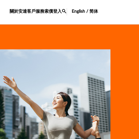
關於安達
客戶服務
索償
登入
English / 简体