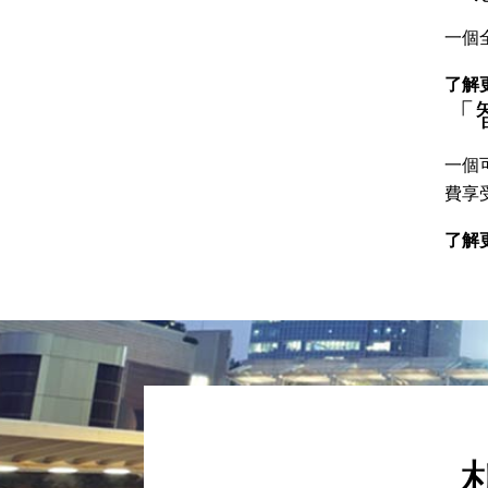
一個
了解
「
一個
費享
了解