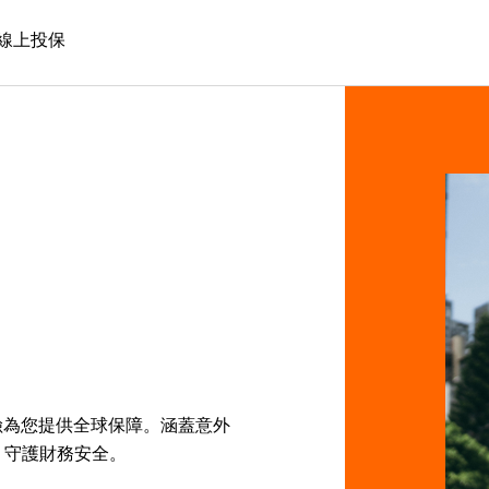
線上投保
保險為您提供全球保障。涵蓋意外
，守護財務安全。