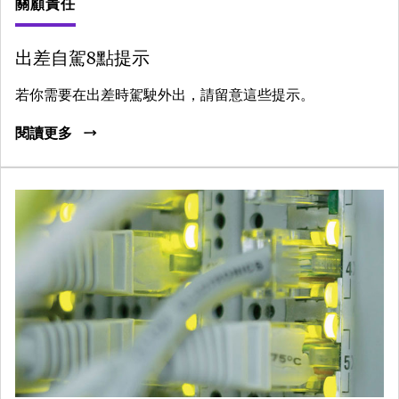
關顧責任
出差自駕8點提示
若你需要在出差時駕駛外出，請留意這些提示。
閱讀更多