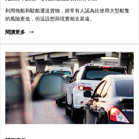
利用拖船和駁船運送貨物，經常有人認為比使用大型船隻
的風險更低，但這設想與現實相去甚遠。
閱讀更多