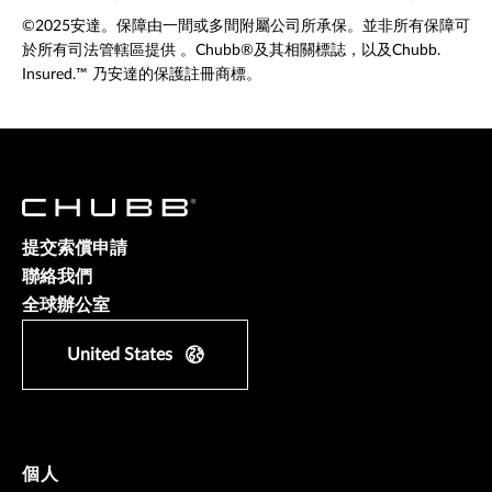
©2025安達。保障由一間或多間附屬公司所承保。並非所有保障可
於所有司法管轄區提供 。Chubb®及其相關標誌，以及Chubb.
Insured.™ 乃安達的保護註冊商標。
提交索償申請
聯絡我們
全球辦公室
United States
個人