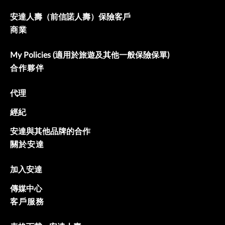
安達人壽（前信諾人壽）保險客戶
商業
My Policies (適用於旅遊及其他一般保險保單)
合作夥伴
代理
經紀
安達與其他品牌的合作
關於安達
加入安達
傳媒中心
客戶服務