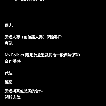
個人
安達人壽（前信諾人壽）保險客戶
商業
My Policies (適用於旅遊及其他一般保險保單)
合作夥伴
代理
經紀
安達與其他品牌的合作
關於安達