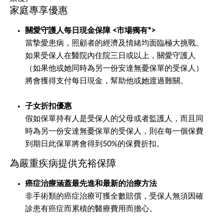
家庭專享優惠
關愛守護人每日現金保障 <市場獨有*>
當摯愛患病，照顧者的經濟及情緒均面臨極大挑戰。
如果受保人在醫院內住院三日或以上，關愛守護人
（如果他或她同時為另一份安達無憂保單的受保人）
將會獲得支付每日現金，幫助他或她渡過難關。
子女折扣優惠
假如保單持有人是受保人的父母或者監護人，而且同
時為另一份安達無憂保單的受保人，則在每一個保費
到期日此保單將會得到50%的保費折扣。
為嚴重疾病提供充裕保障
癌症治療涵蓋最先進和最新的治療方法
非手術類的癌症治療可獲全數賠償，受保人無須因確
診患有癌症而累積的醫療費用而擔心。