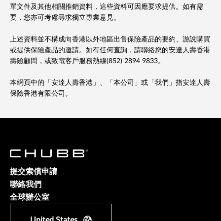
單文件及其他相關推銷資料，這些資料可因應要求提供。如有需
要，您亦可考慮尋求獨立專業意見。
上述資料並不構成向香港以外地區出售保險產品的要約、游說購買
或提供保險產品的邀請。如有任何查詢，請聯絡您的安達人壽香港
壽險顧問，或致電客戶服務熱線(852) 2894 9833。
本網頁中的「安達人壽香港」、「本公司」或「我們」指安達人壽
保險香港有限公司。
提交索償申請
聯絡我們
全球辦公室
United States