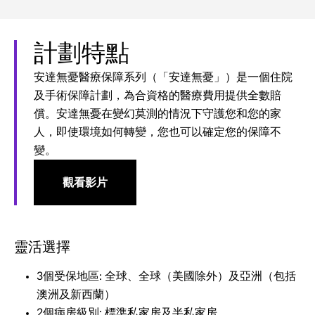
計劃特點
安達無憂醫療保障系列（「安達無憂」）是一個住院
及手術保障計劃，為合資格的醫療費用提供全數賠
償。安達無憂在變幻莫測的情況下守護您和您的家
人，即使環境如何轉變，您也可以確定您的保障不
變。
觀看影片
靈活選擇
3個受保地區: 全球、全球（美國除外）及亞洲（包括
澳洲及新西蘭）
2個病房級別: 標準私家房及半私家房