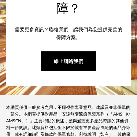
障？
需要更多資訊？聯絡我們，讓我們為您提供完善的
保障方案。
線上聯絡我們
本網頁僅供一般參考之用，不應視作專業意見、建議及並非保單的
一部分。本網頁提供對產品「安達無憂醫療保障系列（「AMSHK/
AMSCN」）」主要特點的概述，應與涵蓋更多產品資訊的其他資
料一併閱讀。此類資料包括但不限於載有主要產品風險的產品介紹
冊、載有詳細細則及條款的保單條款、利益說明（如有）、其他保