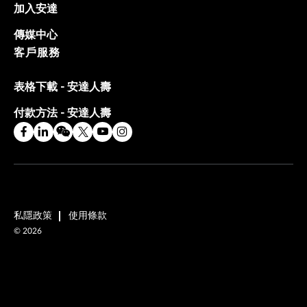
加入安達
傳媒中心
客戶服務
表格下載 - 安達人壽
付款方法 - 安達人壽
私隱政策
使用條款
©
2026