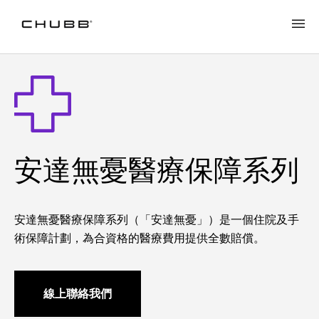
安達無憂醫療保障系列
安達無憂醫療保障系列
安達無憂醫療保障系列（「安達無憂」）是一個住院及手
術保障計劃，為合資格的醫療費用提供全數賠償。
線上聯絡我們