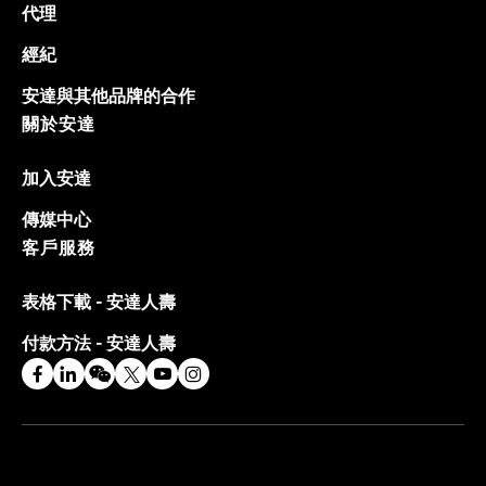
代理
經紀
安達與其他品牌的合作
關於安達
加入安達
傳媒中心
客戶服務
表格下載 - 安達人壽
付款方法 - 安達人壽