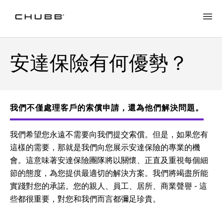
安達保險有何優勢？
我們不僅處理客戶的索償申請，還為他們解決問題。
我們希望您永遠不需要向我們提交索償。但是，如果您有
這樣的需要，那就是我們向您展示安達保險的專業的機
會。這意味著安達保險團隊將以關懷、正直及重視每個細
節的態度，為您提供最適切的解決方案。我們將竭盡所能
實踐對您的承諾。您的親人、員工、居所、商業聲譽 - 這
些都很重要，對您和我們而言都彌足珍貴。