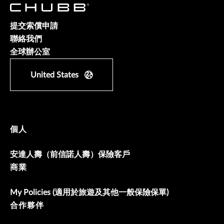
提交索償申請
聯絡我們
全球辦公室
United States
個人
安達人壽（前信諾人壽）保險客戶
商業
My Policies (適用於旅遊及其他一般保險保單)
合作夥伴