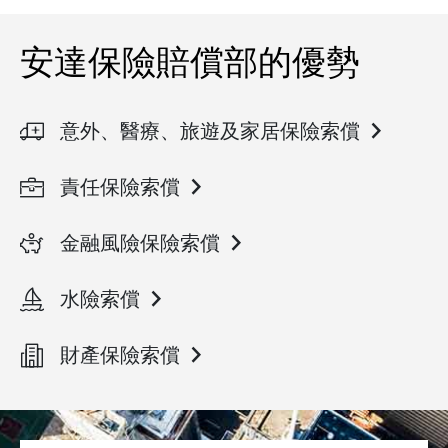
安達保險賠償部的優勢
意外、醫療、旅遊及家居保險索償
責任保險索償
金融風險保險索償
水險索償
財產保險索償