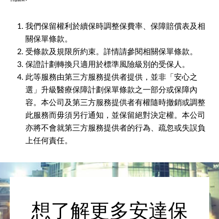
我們保留權利於續保時調整保費率、保障賠償表及相
關保單條款。
受條款及規限所約束。詳情請參閱相關保單條款。
保證計劃轉換只適用於標準風險級別的受保人。
此等服務由第三方服務提供者提供，並非「安心之
選」升級醫療保障計劃保單條款之一部分或保障內
容。本公司及第三方服務提供者有權隨時撤銷或調整
此服務而毋須另行通知，並保留絕對決定權。本公司
亦將不會就第三方服務提供者的行為、疏忽或失誤負
上任何責任。
想了解更多安達保