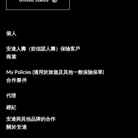
United States
個人
安達人壽（前信諾人壽）保險客戶
商業
My Policies (適用於旅遊及其他一般保險保單)
合作夥伴
代理
經紀
安達與其他品牌的合作
關於安達