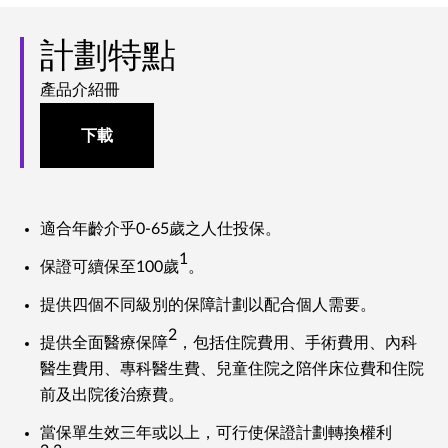
計劃特點
產品介紹冊
下載
適合年齡介乎0-65歲之人仕投保。
1
保證可續保至100歲
。
提供四個不同級別的保障計劃以配合個人需要。
2
提供全面醫療保障
，包括住院費用、手術費用、內科
醫生費用、專科醫生費、兒童住院之陪伴床位費和住院
前及出院後治療費。
當保單生效三年或以上，可行使保證計劃轉換權利