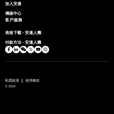
加入安達
傳媒中心
客戶服務
表格下載 - 安達人壽
付款方法 - 安達人壽
私隱政策
使用條款
©
2026