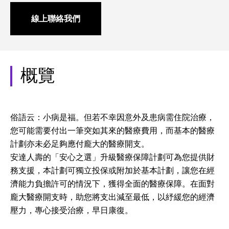
線上聯絡我們
概覽
俗語云：小病是福。但若不幸因意外及患病需住院治療，
您可能需要付出一筆突如其來的醫療費用，而基本的醫療
計劃亦未必足夠應付龐大的醫療開支。
安達人壽的「安心之選」升級醫療保障計劃可為您提供財
務支援，本計劃可獨立投保或附加於基本計劃，讓您在經
濟能力負擔許可的情況下，獲得全面的醫療保障。在面對
龐大醫療開支時，助您將支出減至最低，以紓緩您的經濟
壓力，專心接受治療，早日康復。