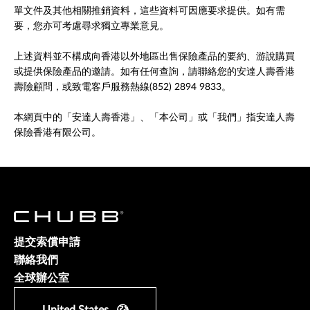
單文件及其他相關推銷資料，這些資料可因應要求提供。如有需
要，您亦可考慮尋求獨立專業意見。
上述資料並不構成向香港以外地區出售保險產品的要約、游說購買
或提供保險產品的邀請。如有任何查詢，請聯絡您的安達人壽香港
壽險顧問，或致電客戶服務熱線(852) 2894 9833。
本網頁中的「安達人壽香港」、「本公司」或「我們」指安達人壽
保險香港有限公司。
提交索償申請
聯絡我們
全球辦公室