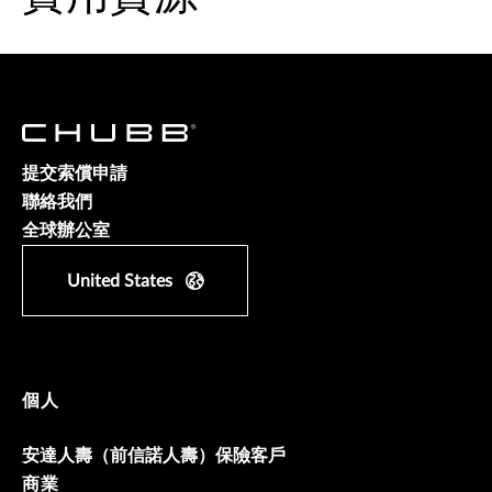
提交索償申請
聯絡我們
全球辦公室
United States
個人
安達人壽（前信諾人壽）保險客戶
商業