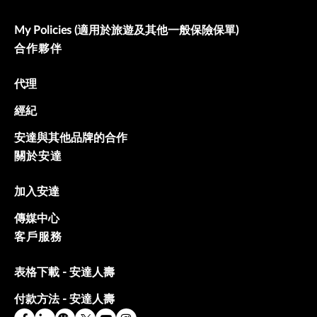
My Policies (適用於旅遊及其他一般保險保單)
合作夥伴
代理
經紀
安達與其他品牌的合作
關於安達
加入安達
傳媒中心
客戶服務
表格下載 - 安達人壽
付款方法 - 安達人壽