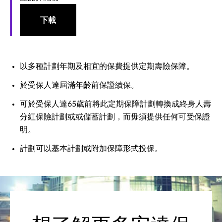
下載
以多種計劃年期及相宜的保費提供定期壽險保障。
於受保人達屆滿年齡前保證續保。
可於受保人達65歲前將此定期保障計劃轉換成終身人壽
分紅保險計劃或或儲蓄計劃，而毋須提供任何可受保證
明。
計劃可以基本計劃或附加保障形式投保。