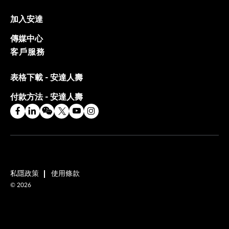
加入安達
傳媒中心
客戶服務
表格下載 - 安達人壽
付款方法 - 安達人壽
私隱政策
使用條款
©
2026