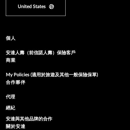
United States
個人
安達人壽（前信諾人壽）保險客戶
商業
My Policies (適用於旅遊及其他一般保險保單)
合作夥伴
代理
經紀
安達與其他品牌的合作
關於安達