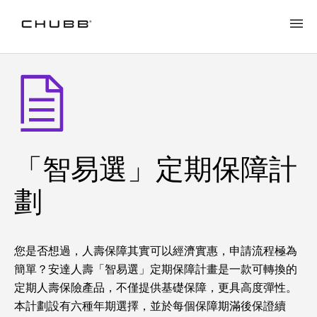
「智易選」定期保障計
劃
您是否想過，人壽保障其實可以經濟實惠，申請流程極為
簡單？安達人壽「智易選」定期保障計畫是一款可轉換的
定期人壽保險產品，不僅提供基礎保障，更具高度彈性。
本計劃設有六種年期選擇，並於每個保障期滿後保證續