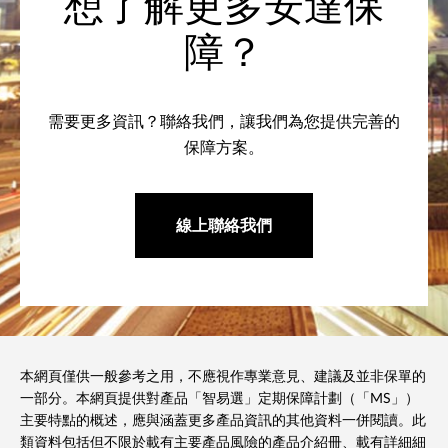
想了解更多安達保
障？
需要更多資訊？聯絡我們，讓我們為您提供完善的
保障方案。
線上聯絡我們
本網頁僅供一般參考之用，不應視作專業意見、建議及並非保單的
一部分。本網頁提供對產品「智易選」定期保障計劃（「MS」）
主要特點的概述，應與涵蓋更多產品資訊的其他資料一併閱讀。此
類資料包括但不限於載有主要產品風險的產品介紹冊、載有詳細細