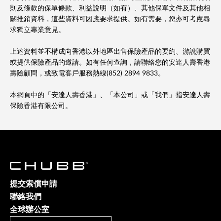
則及條款的保單條款、利益說明（如有）、其他保單文件及其他相
關推銷資料，這些資料可因應要求提供。如有需要，您亦可考慮尋
求獨立專業意見。
上述資料並不構成向香港以外地區出售保險產品的要約、游說購買
或提供保險產品的邀請。如有任何查詢，請聯絡您的安達人壽香港
壽險顧問，或致電客戶服務熱線(852) 2894 9833。
本網頁中的「安達人壽香港」、「本公司」或「我們」指安達人壽
保險香港有限公司。
提交索償申請
聯絡我們
全球辦公室