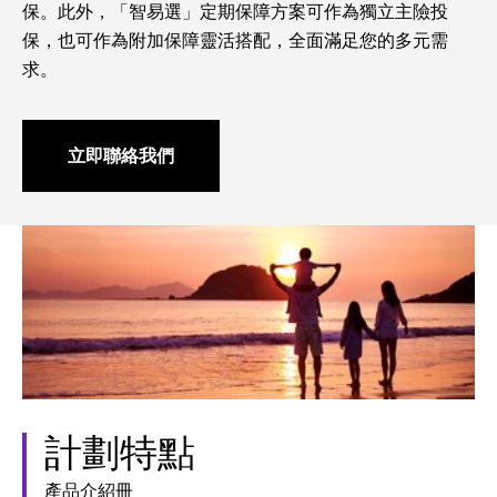
保。此外，「智易選」定期保障方案可作為獨立主險投
保，也可作為附加保障靈活搭配，全面滿足您的多元需
求。
立即聯絡我們
計劃特點
產品介紹冊