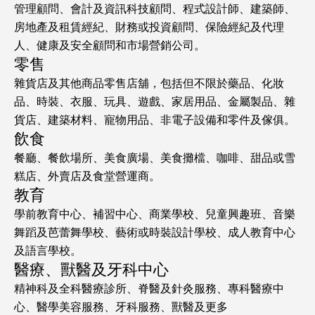
管理顧問、會計及資訊科技顧問、程式設計師、建築師、
房地產及租賃經紀、財務或投資顧問、保險經紀及代理
人、健康及安全顧問和市場營銷公司。
零售
雜貨店及其他商品零售店舖，包括但不限於藥品、化妝
品、時裝、衣服、玩具、遊戲、家居用品、金屬製品、雜
貨店、建築材料、寵物用品、非電子設備和零件及傢俱。
飲食
餐廳、餐飲場所、美食廣場、美食攤檔、咖啡、甜品或雪
糕店、外賣店及食堂營運商。
教育
學前教育中心、補習中心、商業學校、兒童興趣班、音樂
舞蹈及芭蕾舞學校、藝術或時裝設計學校、成人教育中心
及語言學校。
醫療、獸醫及牙科中心
精神科及全科醫療診所、脊醫及針灸服務、專科醫療中
心、醫學美容服務、牙科服務、獸醫及更多