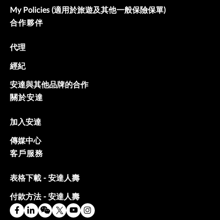
My Policies (適用於旅遊及其他一般保險保單)
合作夥伴
代理
經紀
安達與其他品牌的合作
關於安達
加入安達
傳媒中心
客戶服務
表格下載 - 安達人壽
付款方法 - 安達人壽