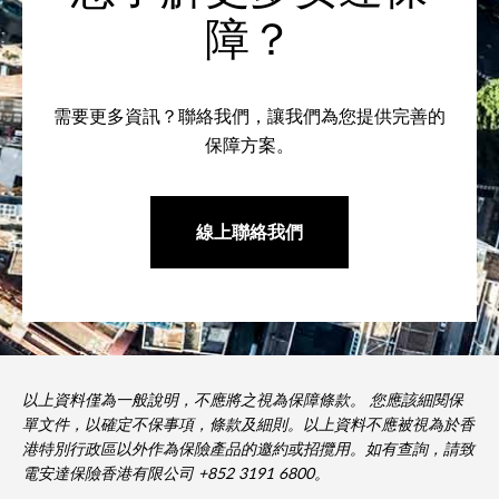
障？
需要更多資訊？聯絡我們，讓我們為您提供完善的
保障方案。
線上聯絡我們
以上資料僅為一般說明，不應將之視為保障條款。 您應該細閱保
單文件，以確定不保事項，條款及細則。以上資料不應被視為於香
港特別行政區以外作為保險產品的邀約或招攬用。如有查詢，請致
電安達保險香港有限公司 +852 3191 6800。