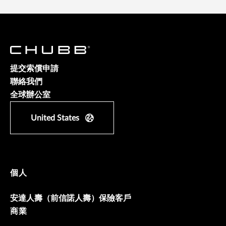
提交索償申請
聯絡我們
全球辦公室
United States
個人
安達人壽（前信諾人壽）保險客戶
商業