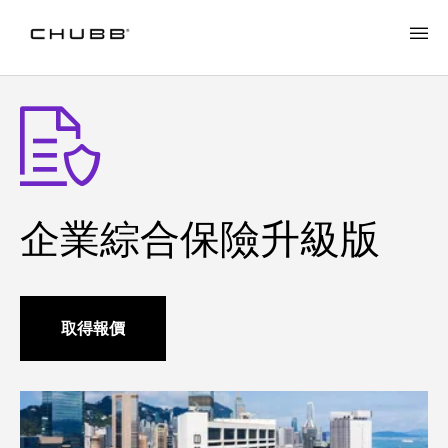
企業綜合保險升級版
取得報價