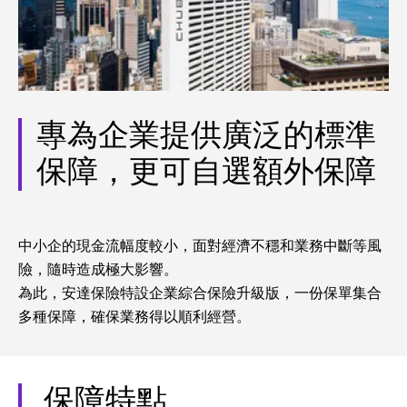
專為企業提供廣泛的標準
保障，更可自選額外保障
中小企的現金流幅度較小，面對經濟不穩和業務中斷等風
險，隨時造成極大影響。
為此，安達保險特設企業綜合保險升級版，一份保單集合
多種保障，確保業務得以順利經營。
保障特點