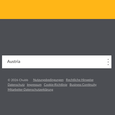
Austria
Nutzungsbedingungen
Rechtliche Hinweise
© 2026 Chubb
Datenschutz
Impressum
Cookie-Richtlinie
Business Continuity
Mitarbeiter-Datenschutzerklärung