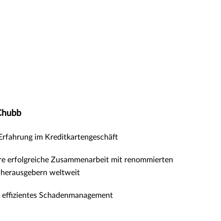
Chubb
Erfahrung im Kreditkartengeschäft
re erfolgreiche Zusammenarbeit mit renommierten
nherausgebern weltweit
 effizientes Schadenmanagement