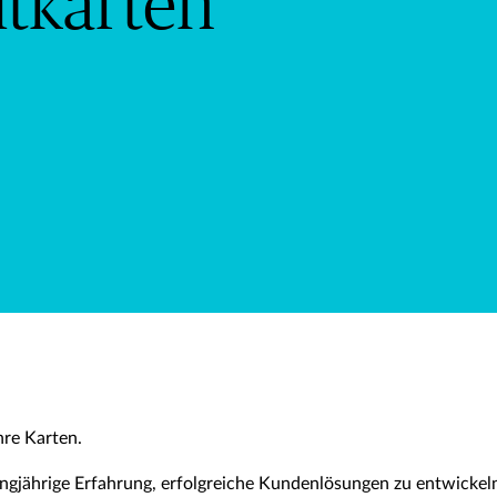
tkarten
hre Karten.
angjährige Erfahrung, erfolgreiche Kundenlösungen zu entwickeln