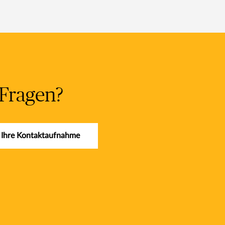
 Fragen?
f Ihre Kontaktaufnahme