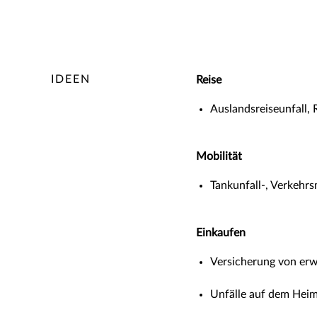
IDEEN
Reise
Auslandsreiseunfall,
Mobilität
Tankunfall-, Verkehrs
Einkaufen
Versicherung von er
Unfälle auf dem Hei