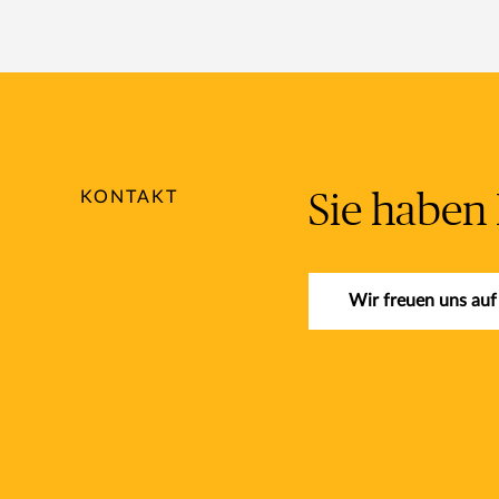
KONTAKT
Sie haben
Wir freuen uns au