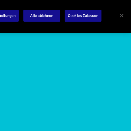
Datenschutz
Karriere
News Room
Kontakt
tellungen
Alle ablehnen
Cookies Zulassen