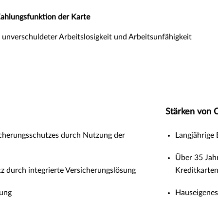
ahlungsfunktion der Karte
unverschuldeter Arbeitslosigkeit und Arbeitsunfähigkeit
Stärken von 
icherungsschutzes durch Nutzung der
Langjährige 
Über 35 Jah
 durch integrierte Versicherungslösung
Kreditkarte
ung
Hauseigenes