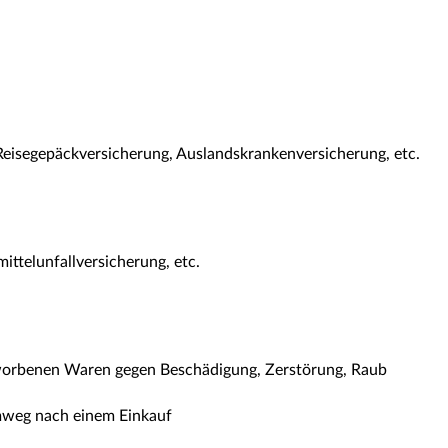
 Reisegepäckversicherung, Auslandskrankenversicherung, etc.
mittelunfallversicherung, etc.
worbenen Waren gegen Beschädigung, Zerstörung, Raub
mweg nach einem Einkauf