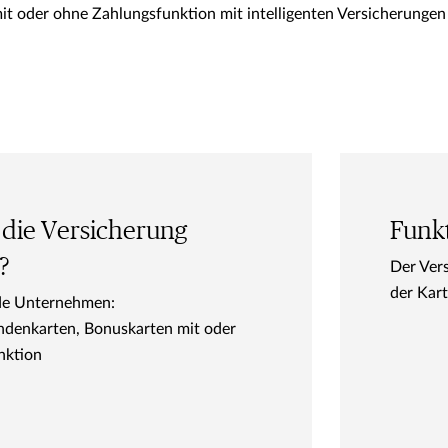
t oder ohne Zahlungsfunktion mit intelligenten Versicherungen a
 die Versicherung
Funk
?
Der Ver
der Kart
de Unternehmen:
ndenkarten, Bonuskarten mit oder
nktion