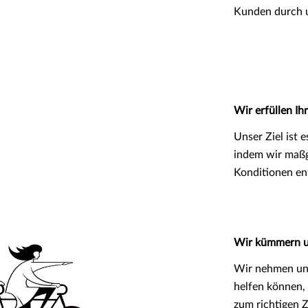
Kunden durch 
Wir erfüllen Ih
Unser Ziel ist e
indem wir maßg
Konditionen en
Wir kümmern u
Wir nehmen uns
helfen können, 
zum richtigen Z