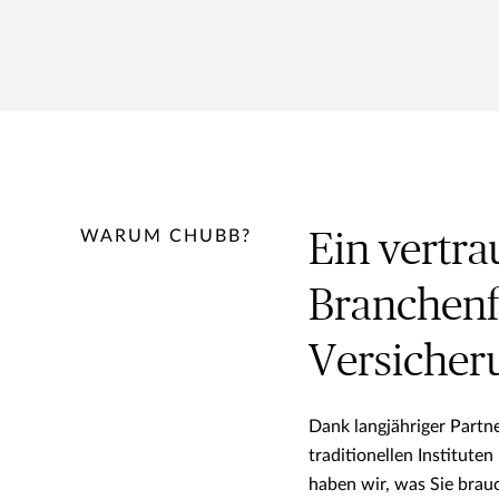
WARUM CHUBB?
Ein vertr
Branchenf
Versicher
Dank langjähriger Partn
traditionellen Institute
haben wir, was Sie brau