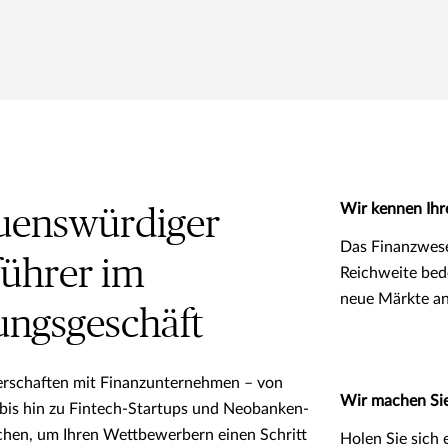
Wir kennen Ihr
auenswürdiger
Das Finanzwese
ührer im
Reichweite bed
neue Märkte an
ungsgeschäft
erschaften mit Finanzunternehmen – von
Wir machen Sie
n bis hin zu Fintech-Startups und Neobanken-
chen, um Ihren Wettbewerbern einen Schritt
Holen Sie sich 