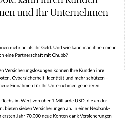
bote kann Ihren Kunden
en und Ihr Unternehmen
hnen mehr an als ihr Geld. Und wie kann man ihnen mehr
rch eine Partnerschaft mit Chubb?
en Versicherungslösungen können Ihre Kunden ihre
sten, Cybersicherheit, Identität und mehr schützen –
 neue Einnahmen für Ihr Unternehmen generieren.
n-Techs im Wert von über 1 Milliarde USD, die an der
n, bieten sieben Versicherungen an. In einer Neobank-
m ersten Jahr 70.000 neue Konten dank Versicherungen