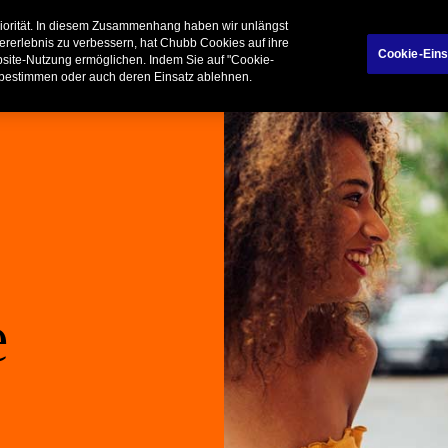
tionen
Über Chubb
riorität. In diesem Zusammenhang haben wir unlängst
ererlebnis zu verbessern, hat Chubb Cookies auf ihre
Cookie-Eins
ebsite-Nutzung ermöglichen. Indem Sie auf "Cookie-
 bestimmen oder auch deren Einsatz ablehnen.
e