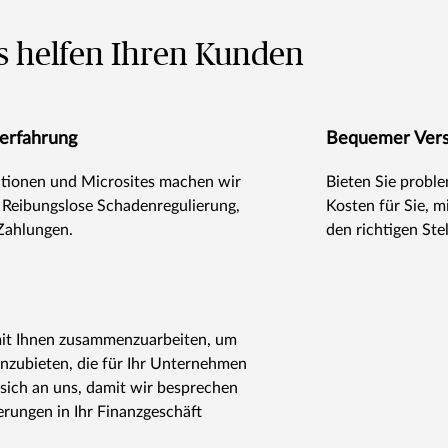
s helfen Ihren Kunden
erfahrung
Bequemer Versi
ationen und Microsites machen wir
Bieten Sie probl
 Reibungslose Schadenregulierung,
Kosten für Sie, 
Zahlungen.
den richtigen St
mit Ihnen zusammenzuarbeiten, um
anzubieten, die für Ihr Unternehmen
 sich an uns, damit wir besprechen
erungen in Ihr Finanzgeschäft