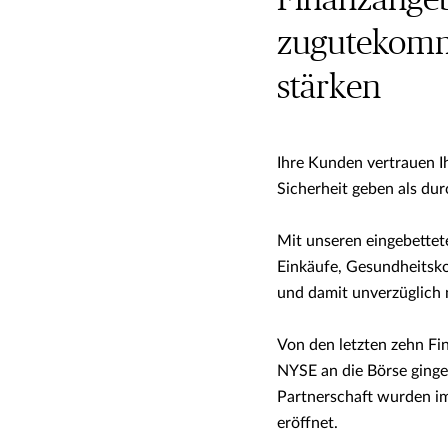
Finanzange
zugutekomm
stärken
Ihre Kunden vertrauen I
Sicherheit geben als du
Mit unseren eingebettet
Einkäufe, Gesundheitsko
und damit unverzüglich
Von den letzten zehn Fi
NYSE an die Börse ginge
Partnerschaft wurden i
eröffnet.