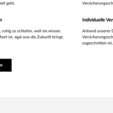
ief geht.
Versicherungssch
n
Individuelle V
 ruhig zu schlafen, weil sie wissen,
Anhand unserer 
hert ist, egal was die Zukunft bringt.
Versicherungsschu
zugeschnitten ist
ns