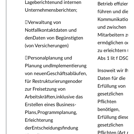
Lageberichtenund internen
Betrieb effizient 
Unternehmensberichten;
führen und die
Kommunikation m
Verwaltung von
und zwischen
Notfallkontaktdaten und
Mitarbeitern zu
denDaten von Begünstigten
ermöglichen oder
(von Versicherungen)
zu erleichtern (Ar
Personalplanung und
Abs 1 lit f DSGV
Planung undImplementierung
Insoweit wir Ihre
von neuenGeschäftsabläufen,
Daten für die
für Restrukturierungenoder
Erfüllung von
zur Freisetzung von
gesetzlichen
Arbeitskräften,inklusive das
Pflichten
Erstellen eines Business-
benötigen,
Plans,Programmplanung,
Erfüllung dieser
Erleichterung
gesetzlichen
derEntscheidungsfindung
Pflichten (Art 6 