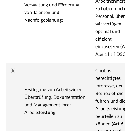
Arbeitnehmersch
Verwaltung und Förderung
zu haben und das
von Talenten und
Personal, über da
Nachfolgeplanung;
wir verfügen,
optimal und
effizient
einzusetzen (Art 
Abs 1 lit f DSGV
(h)
Chubbs
berechtigtes
Interesse, den
Festlegung von Arbeitszielen,
Betrieb effizient 
Überprüfung, Dokumentation
führen und die
und Management Ihrer
Arbeitsleistung
Arbeitsleistung;
beurteilen zu
können (Art 6 Ab