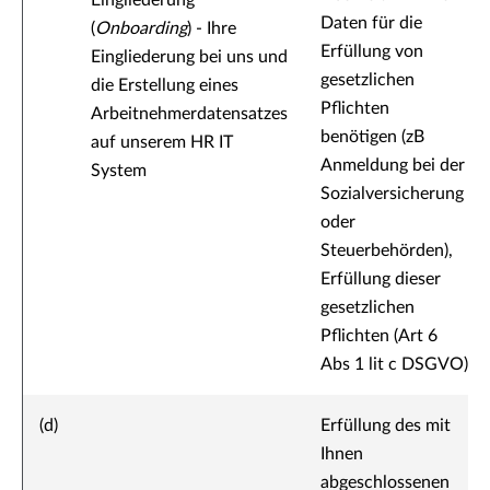
Eingliederung
Daten für die
(
Onboarding
) - Ihre
Erfüllung von
Eingliederung bei uns und
gesetzlichen
die Erstellung eines
Pflichten
Arbeitnehmerdatensatzes
benötigen (zB
auf unserem HR IT
Anmeldung bei der
System
Sozialversicherung
oder
Steuerbehörden),
Erfüllung dieser
gesetzlichen
Pflichten (Art 6
Abs 1 lit c DSGVO)
(d)
Erfüllung des mit
Ihnen
abgeschlossenen