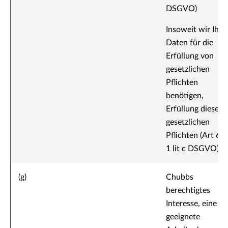
DSGVO)
Insoweit wir Ihre
Daten für die
Erfüllung von
gesetzlichen
Pflichten
benötigen,
Erfüllung dieser
gesetzlichen
Pflichten (Art 6 
1 lit c DSGVO)
(g)
Chubbs
berechtigtes
Interesse, eine
geeignete