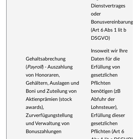
Dienstvertrages
oder
Bonusvereinbarung
(Art 6 Abs 1 lit b
DSGVO)
Insoweit wir Ihre
Gehaltsabrechung
Daten für die
(
Payroll
) - Auszahlung
Erfüllung von
von Honoraren,
gesetzlichen
Gehältern, Auslagen und
Pflichten
Boni und Zuteilung von
benötigen (zB
Aktienprämien (stock
Abfuhr der
awards),
Lohnsteuer),
Zurverfügungstellung
Erfüllung dieser
und Verwaltung von
gesetzlichen
Bonuszahlungen
Pflichten (Art 6