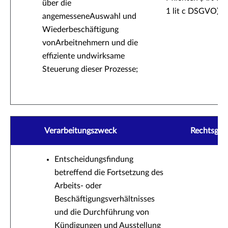
über die
1 lit c DSGVO)
angemesseneAuswahl und
Wiederbeschäftigung
vonArbeitnehmern und die
effiziente undwirksame
Steuerung dieser Prozesse;
Verarbeitungszweck
Rechtsgrun
Entscheidungsfindung
betreffend die Fortsetzung des
Arbeits- oder
Beschäftigungsverhältnisses
und die Durchführung von
Kündigungen und Ausstellung