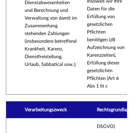
Insoweit wir Ihre
Dienstabwesenheiten
Daten für die
und Berechnung und
Erfüllung von
Verwaltung von damit im
gesetzlichen
Zusammenhang
Pflichten
stehenden Zahlungen
benötigen (zB
(insbesondere betreffend
Aufzeichnung von
Krankheit, Karenz,
Karenzzeiten),
Dienstfreistellung,
Erfüllung dieser
Urlaub, Sabbatical usw.);
gesetzlichen
Pflichten (Art 6
Abs 1 lit c
Verarbeitungszweck
Rechtsgrundlage(
DSGVO)