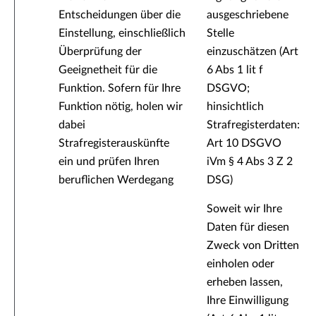
Entscheidungen über die
ausgeschriebene
Einstellung, einschließlich
Stelle
Überprüfung der
einzuschätzen (Art
Geeignetheit für die
6 Abs 1 lit f
Funktion. Sofern für Ihre
DSGVO;
Funktion nötig, holen wir
hinsichtlich
dabei
Strafregisterdaten:
Strafregisterauskünfte
Art 10 DSGVO
ein und prüfen Ihren
iVm § 4 Abs 3 Z 2
beruflichen Werdegang
DSG)
Soweit wir Ihre
Daten für diesen
Zweck von Dritten
einholen oder
erheben lassen,
Ihre Einwilligung