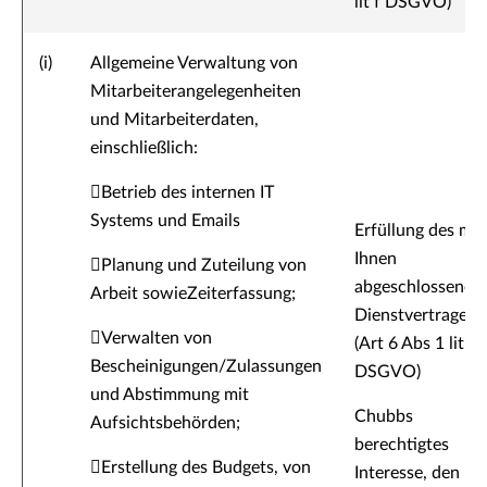
lit f DSGVO)
(i)
Allgemeine Verwaltung von
Mitarbeiterangelegenheiten
und Mitarbeiterdaten,
einschließlich:
Betrieb des internen IT
Systems und Emails
Erfüllung des mit
Ihnen
Planung und Zuteilung von
abgeschlossenen
Arbeit sowieZeiterfassung;
Dienstvertrages
Verwalten von
(Art 6 Abs 1 lit b
Bescheinigungen/Zulassungen
DSGVO)
und Abstimmung mit
Chubbs
Aufsichtsbehörden;
berechtigtes
Erstellung des Budgets, von
Interesse, den