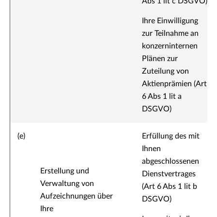
Abs 1 lit c DSGVO)
Ihre Einwilligung
zur Teilnahme an
konzerninternen
Plänen zur
Zuteilung von
Aktienprämien (Art
6 Abs 1 lit a
DSGVO)
(e)
Erfüllung des mit
Ihnen
abgeschlossenen
Erstellung und
Dienstvertrages
Verwaltung von
(Art 6 Abs 1 lit b
Aufzeichnungen über
DSGVO)
Ihre