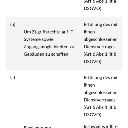
(Art 6 Abs 1 lit a
DSGVO)
(b)
Erfüllung des mit
Um Zugriffsrechte auf IT-
Ihnen
Systeme sowie
abgeschlossenen
Zugangsmöglichkeiten zu
Dienstvertrages
Gebäuden zu schaffen
(Art 6 Abs 1 lit b
DSGVO)
(c)
Erfüllung des mit
Ihnen
abgeschlossenen
Dienstvertrages
(Art 6 Abs 1 lit b
DSGVO)
Insoweit wir Ihre