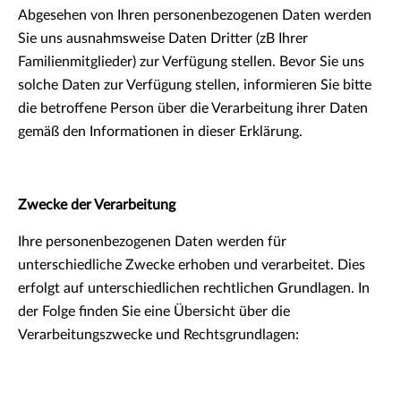
Abgesehen von Ihren personenbezogenen Daten werden
Sie uns ausnahmsweise Daten Dritter (zB Ihrer
Familienmitglieder) zur Verfügung stellen. Bevor Sie uns
solche Daten zur Verfügung stellen, informieren Sie bitte
die betroffene Person über die Verarbeitung ihrer Daten
gemäß den Informationen in dieser Erklärung.
Zwecke der Verarbeitung
Ihre personenbezogenen Daten werden für
unterschiedliche Zwecke erhoben und verarbeitet. Dies
erfolgt auf unterschiedlichen rechtlichen Grundlagen. In
der Folge finden Sie eine Übersicht über die
Verarbeitungszwecke und Rechtsgrundlagen: