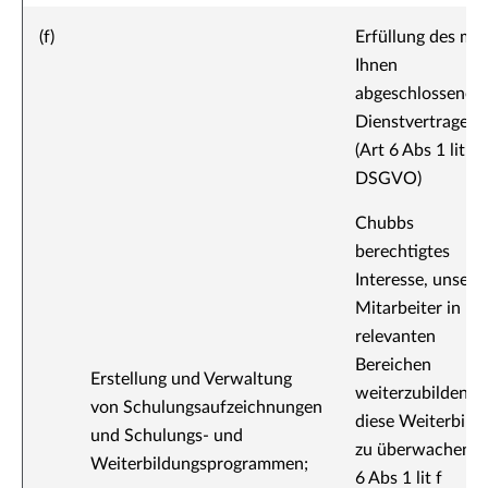
(f)
Erfüllung des mit
Ihnen
abgeschlossenen
Dienstvertrages
(Art 6 Abs 1 lit b
DSGVO)
Chubbs
berechtigtes
Interesse, unsere
Mitarbeiter in
relevanten
Bereichen
Erstellung und Verwaltung
weiterzubilden u
von Schulungsaufzeichnungen
diese Weiterbild
und Schulungs- und
zu überwachen (
Weiterbildungsprogrammen;
6 Abs 1 lit f