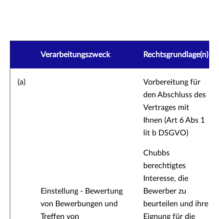
Verarbeitungszweck
Rechtsgrundlage(n)
(a)
Vorbereitung für
den Abschluss des
Vertrages mit
Ihnen (Art 6 Abs 1
lit b DSGVO)
Chubbs
berechtigtes
Interesse, die
Einstellung - Bewertung
Bewerber zu
von Bewerbungen und
beurteilen und ihre
Treffen von
Eignung für die