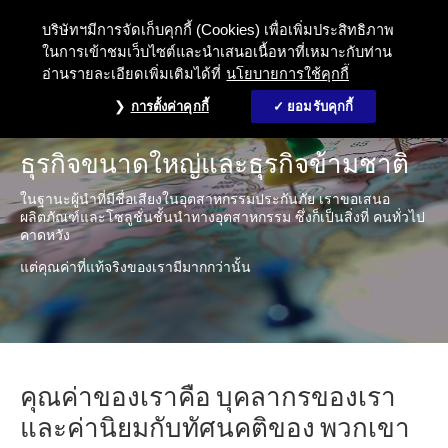
บริษัทฯมีการจัดเก็บคุกกี้ (Cookies) เพื่อเพิ่มประสิทธิภาพ
ในการเข้าชมเว็บไซต์และนำเสนอเนื้อหาที่เหมาะกับท่าน
อ่านรายละเอียดเพิ่มเติมได้ที่
นโยบายการใช้คุกกี้
การตั้งค่าคุกกี้
ยอมรับคุกกี้
ธุรกิจขนาดใหญ่และธุรกิจข้ามชาติ
ในฐานะผู้นำที่มีชื่อเสียงในอุตสาหกรรมประกันภัย เราขอเสนอ
ผลิตภัณฑ์และโซลูชั่นชั้นนำทางอุตสาหกรรม ซึ่งก็เป็นสิ่งที่ คนทั่วไป
คาดหวัง
แต่คุณค่าที่แท้จริงของเรามีมากกว่านั้น
คุณค่าของเราคือ บุคลากรของเรา
และค่านิยมกับทัศนคติของ พวกเขา