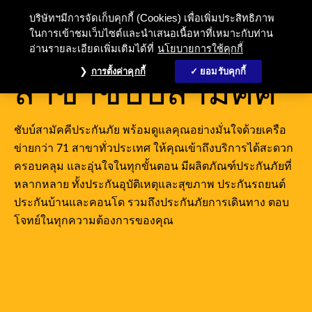
บริษัทฯมีการจัดเก็บคุกกี้ (Cookies) เพื่อเพิ่มประสิทธิภาพ
ในการเข้าชมเว็บไซต์และนำเสนอเนื้อหาที่เหมาะกับท่าน
อ่านรายละเอียดเพิ่มเติมได้ที่
นโยบายการใช้คุกกี้
ติดต่อเรา
การตั้งค่าคุกกี้
ยอมรับคุกกี้
สาขาชับบ์สามัคคี
ชับบ์สามัคคีประกันภัย พร้อมดูแลคุณอย่างมั่นใจด้วยเครือ
ข่ายกว่า 71 สาขาทั่วประเทศ ให้คุณเข้าถึงบริการได้สะดวก
ครอบคลุม และอุ่นใจในทุกขั้นตอน มีผลิตภัณฑ์ประกันภัยที่
หลากหลาย ทั้งประกันอุบัติเหตุและสุขภาพ ประกันรถยนต์
ประกันบ้านและคอนโด รวมถึงประกันภัยการเดินทาง ตอบ
โจทย์ในทุกความต้องการของคุณ