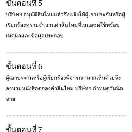
ขั้นตอนที่ 5
บริษัทฯ อนุมัติสินไหมแล้วจึงแจ้งให้ผู้เอาประกันหรือผู้
เรียกร้องทราบจำนวนค่าสินไหมที่เสนอชดใช้พร้อม
เหตุผลและข้อมูลประกอบ
ขั้นตอนที่ 6
ผู้เอาประกันหรือผู้เรียกร้องพิจารณาหากเห็นด้วยจึง
ลงนามหนังสือตกลงค่าสินไหม บริษัทฯ กำหนดวันนัด
จ่าย
ขั้นตอนที่ 7