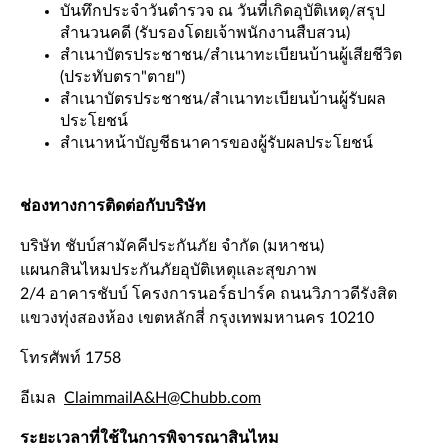
บันทึกประจำวันตำรวจ ณ วันที่เกิดอุบัติเหตุ/สรุป
สำนวนคดี (รับรองโดยเจ้าพนักงานสืบสวน)
สำเนาบัตรประชาชน/สำเนาทะเบียนบ้านผู้เสียชีวิต
(ประทับตรา"ตาย")
สำเนาบัตรประชาชน/สำเนาทะเบียนบ้านผู้รับผล
ประโยชน์
สำเนาหน้าบัญชีธนาคารของผู้รับผลประโยชน์
ช่องทางการติดต่อกับบริษัท
บริษัท ชับบ์สามัคคีประกันภัย จำกัด (มหาชน)
แผนกสินไหมประกันภัยอุบัติเหตุและสุขภาพ
2/4 อาคารชับบ์ โครงการนอร์ธปาร์ค ถนนวิภาวดีรังสิต
แขวงทุ่งสองห้อง เขตหลักสี่ กรุงเทพมหานคร 10210
โทรศัพท์ 1758
อีเมล
ClaimmailA&H@Chubb.com
ระยะเวลาที่ใช้ในการพิจารณาสินไหม