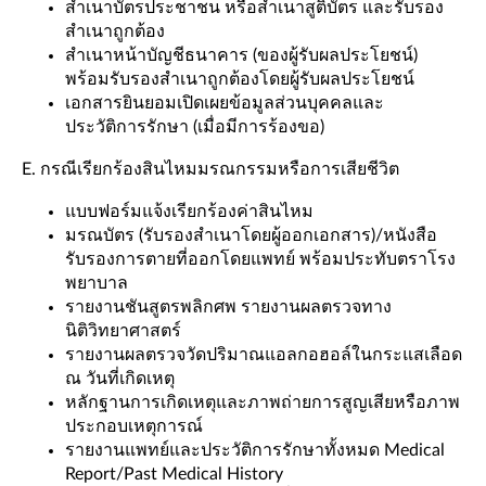
สำเนาบัตรประชาชน หรือสำเนาสูติบัตร และรับรอง
สำเนาถูกต้อง
สำเนาหน้าบัญชีธนาคาร (ของผู้รับผลประโยชน์)
พร้อมรับรองสำเนาถูกต้องโดยผู้รับผลประโยชน์
เอกสารยินยอมเปิดเผยข้อมูลส่วนบุคคลและ
ประวัติการรักษา (เมื่อมีการร้องขอ)
E. กรณีเรียกร้องสินไหมมรณกรรมหรือการเสียชีวิต
แบบฟอร์มแจ้งเรียกร้องค่าสินไหม
มรณบัตร (รับรองสำเนาโดยผู้ออกเอกสาร)/หนังสือ
รับรองการตายที่ออกโดยแพทย์ พร้อมประทับตราโรง
พยาบาล
รายงานชันสูตรพลิกศพ รายงานผลตรวจทาง
นิติวิทยาศาสตร์
รายงานผลตรวจวัดปริมาณแอลกอฮอล์ในกระแสเลือด
ณ วันที่เกิดเหตุ
หลักฐานการเกิดเหตุและภาพถ่ายการสูญเสียหรือภาพ
ประกอบเหตุการณ์
รายงานแพทย์และประวัติการรักษาทั้งหมด Medical
Report/Past Medical History