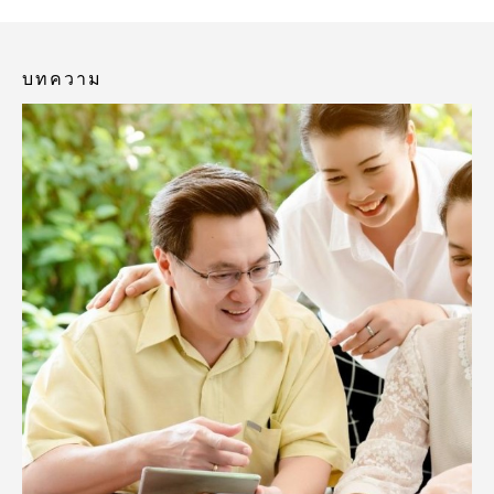
บทความ