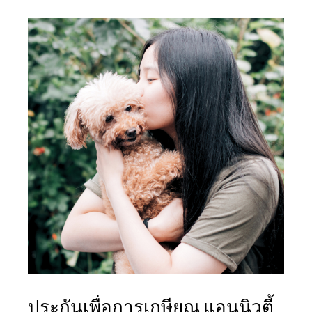
ประกันเพื่อการเกษียณ แอนนิวตี้