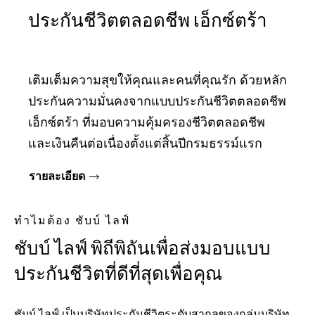
ประกันชีวิตตลอดชีพ เอ็กซ์ตร้า
เติมเต็มความสุขให้คุณและคนที่คุณรัก ด้วยหลัก
ประกันความมั่นคงจากแบบประกันชีวิตตลอดชีพ
เอ็กซ์ตร้า ที่มอบความคุ้มครองชีวิตตลอดชีพ
และเงินคืนต่อเนื่องตั้งแต่สิ้นปีกรมธรรม์แรก
รายละเอียด
ทําไมต้อง ชับบ์ ไลฟ์
ชับบ์ ไลฟ์ พิถีพิถันเพื่อส่งมอบแบบ
ประกันชีวิตที่ดีที่สุดเพื่อคุณ
ชับบ์ ไลฟ์ เป็นบริษัทประกันชีวิตระดับสากลของกลุ่มบริษัท