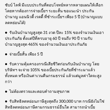
ชับบ์ ไลฟ์ มีแบบประกันที่ตอบโจทย์หลากหลายแผนให้เลือก
โดยหากต้องการจ่ายเบี้ยฯ ระยะสั้น ขอแนะนำ ประกัน
บำนาญ แอนนิวตี้ เรดดี้ ที่ชำระเบี้ยฯ เพียง 5 ปี (บำนาญแบบ
ลดหย่อนได้)
● รับเงินบำนาญสูงสุด 31 งวด ปีละ 15% ของจำนวนเงินเอา
ประกันภัย ตั้งแต่ปีที่ครบอายุ 60 ปี จนถึง 90 ปี รวมรับ
บำนาญสูงสุด 465% ของจำนวนเงินเอาประกันภัย
● จ่ายเบี้ยสั้น เพียง 5 ปี
● รับความคุ้มครองกรณีเสียชีวิตก่อนรับเงินบำนาญ โดย
บริษัทฯ จะจ่าย 105% ของเบี้ยประกันภัยที่ชำระมาแล้ว
ทั้งหมด หรือเงินค่าเวนคืนกรมธรรม์ แล้วแต่มูลค่าใดจะสูง
กว่า
● ไม่ต้องตรวจและตอบคำถามสุขภาพ
● รับสิทธิลดหย่อนภาษีสูงสุดถึง 300,000 บาท กรณียังไม่ใช่
สิทธิลดหย่อนภาษีตามกรมธรรม์อื่นใด สามารถนำเบี้ย