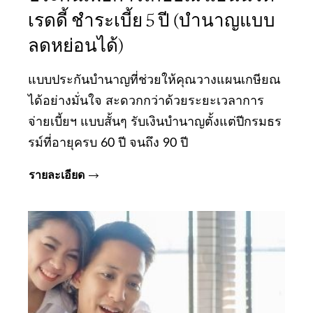
เรดดี้ ชำระเบี้ย 5 ปี (บำนาญแบบ
ลดหย่อนได้)
แบบประกันบำนาญที่ช่วยให้คุณวางแผนเกษียณ
ได้อย่างมั่นใจ สะดวกกว่าด้วยระยะเวลาการ
จ่ายเบี้ยฯ แบบสั้นๆ รับเงินบำนาญตั้งแต่ปีกรมธร
รม์ที่อายุครบ 60 ปี จนถึง 90 ปี
รายละเอียด