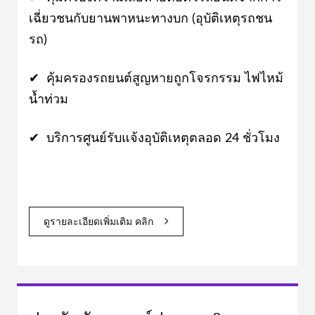
เฉี่ยวชนกับยานพาหนะทางบก (อุบัติเหตุรถชน
รถ)
✔ คุ้มครองรถยนต์สูญหายถูกโจรกรรม ไฟไหม้
น้ำท่วม
✔ บริการศูนย์รับแจ้งอุบัติเหตุตลอด 24 ชั่วโมง
ดูรายละเอียดเพิ่มเติม คลิก