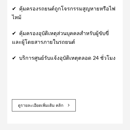
✔ คุ้มครองรถยนต์ถูกโจรกรรมสูญหายหรือไฟ
ไหม้
✔ คุ้มครองอุบัติเหตุส่วนบุคคลสำหรับผู้ขับขี่
และผู้โดยสารภายในรถยนต์
✔ บริการศูนย์รับแจ้งอุบัติเหตุตลอด 24 ชั่วโมง
ดูรายละเอียดเพิ่มเติม คลิก