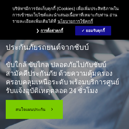
ประกันรถยนต์ ชับบ์สามัคคีประกันภัย Ch
บริษัทฯมีการจัดเก็บคุกกี้ (Cookies) เพื่อเพิ่มประสิทธิภาพใน
การเข้าชมเว็บไซต์และนำเสนอเนื้อหาที่เหมาะกับท่าน อ่าน
รายละเอียดเพิ่มเติมได้ที่
นโยบายการใช้คุกกี้
การตั้งค่าคุกกี้
ยอมรับคุกกี้
ประกันภัยรถยนต์จากชับบ์
ขับใกล้ ขับไกล ปลอดภัยไปกับชับบ์
สามัคคีประกันภัย ด้วยความคุ้มครอง
ครอบคลุมเหนือระดับ พร้อมบริการศูนย์
รับแจ้งอุบัติเหตุตลอด 24 ชั่วโมง
สนใจแผนประกัน