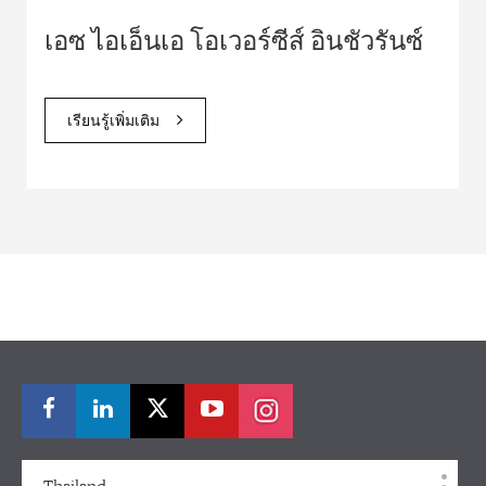
เอซ ไอเอ็นเอ โอเวอร์ซีส์ อินชัวรันซ์
เรียนรู้เพิ่มเติม