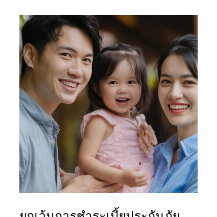
ยกเว้นการชำระเบี้ยประกันภัย