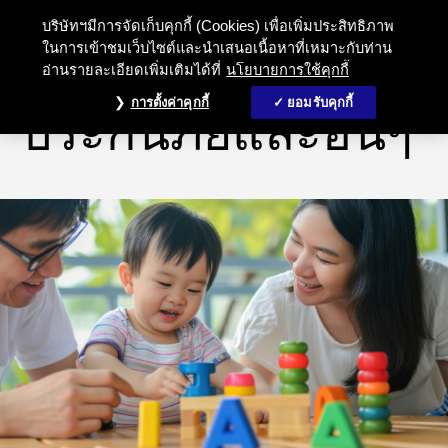
สัญญาประกันภัยเพิ่มเติม ประกันชีว
บริษัทฯมีการจัดเก็บคุกกี้ (Cookies) เพื่อเพิ่มประสิทธิภาพ
ในการเข้าชมเว็บไซต์และนำเสนอเนื้อหาที่เหมาะกับท่าน
อ่านรายละเอียดเพิ่มเติมได้ที่
นโยบายการใช้คุกกี้
แบบประกันส่วนบุคคล
การตั้งค่าคุกกี้
ยอมรับคุกกี้
ประกันภัยและอื่นๆ