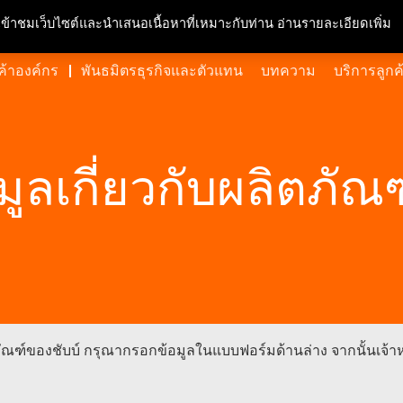
ความรับผิดชอบต่อสังคมและสิ่งแวดล้อม
สนใจร่วมงาน
ศูนย์สื่อมวลชน
ข
ารเข้าชมเว็บไซต์และนำเสนอเนื้อหาที่เหมาะกับท่าน อ่านรายละเอียดเพิ่ม
ค้าองค์กร
พันธมิตรธุรกิจและตัวแทน
บทความ
บริการลูกค
ลเกี่ยวกับผลิตภัณฑ
ฑ์ของชับบ์ กรุณากรอกข้อมูลในแบบฟอร์มด้านล่าง จากนั้นเจ้าหน้