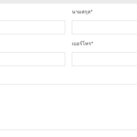
นามสกุล
เบอร์โทร