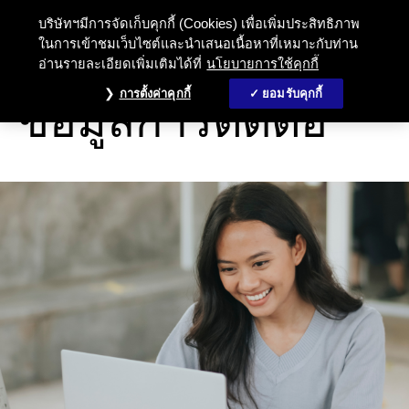
ข้อมูลการติดต่อ - ชับบ์ ไลฟ์ ประกันช
บริษัทฯมีการจัดเก็บคุกกี้ (Cookies) เพื่อเพิ่มประสิทธิภาพ
ในการเข้าชมเว็บไซต์และนำเสนอเนื้อหาที่เหมาะกับท่าน
อ่านรายละเอียดเพิ่มเติมได้ที่
นโยบายการใช้คุกกี้
ติดต่อเรา
การตั้งค่าคุกกี้
ยอมรับคุกกี้
ข้อมูลการติดต่อ