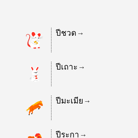
ปีชวด
ปีเถาะ
ปีมะเมีย
ปีระกา