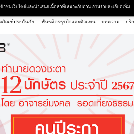
กับเรา
ความรับผิดชอบต่อสังคมและสิ่งแวดล้อม
สนใจร่วมงาน
ศูนย์สื่อม
ารเข้าชมเว็บไซต์และนำเสนอเนื้อหาที่เหมาะกับท่าน อ่านรายละเอียดเพิ่ม
ตภัณฑ์ประกันภัย
พันธมิตรธุรกิจและตัวแทน
บทความ
บริ