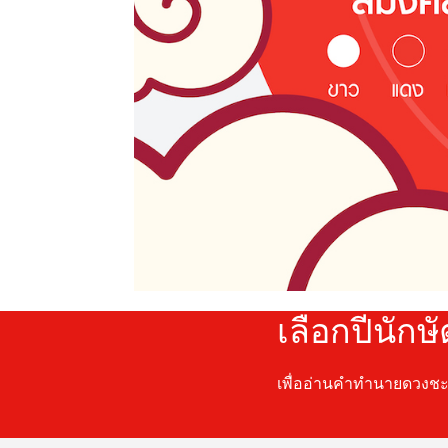
เลือกปีนักษ
เพื่ออ่านคำทำนายดวงช