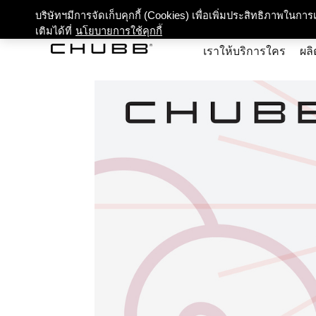
เกี่ยว
บริษัทฯมีการจัดเก็บคุกกี้ (Cookies) เพื่อเพิ่มประสิทธิภาพในก
เติมได้ที่
นโยบายการใช้คุกกี้
เราให้บริการใคร
ผลิ