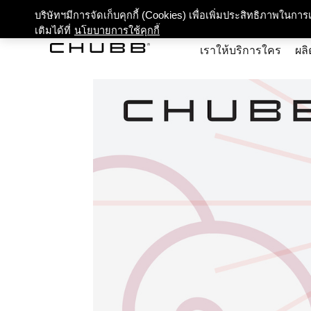
เกี่ยว
บริษัทฯมีการจัดเก็บคุกกี้ (Cookies) เพื่อเพิ่มประสิทธิภาพในก
เติมได้ที่
นโยบายการใช้คุกกี้
เราให้บริการใคร
ผลิ