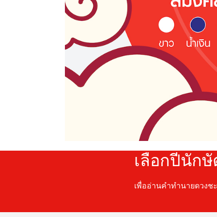
เลือกปีนักษ
เพื่ออ่านคำทำนายดวงช