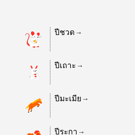
ปีชวด
ปีเถาะ
ปีมะเมีย
ปีระกา