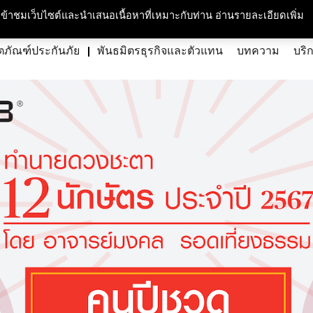
กับเรา
ความรับผิดชอบต่อสังคมและสิ่งแวดล้อม
สนใจร่วมงาน
ศูนย์สื่อม
ารเข้าชมเว็บไซต์และนำเสนอเนื้อหาที่เหมาะกับท่าน อ่านรายละเอียดเพิ่ม
ตภัณฑ์ประกันภัย
พันธมิตรธุรกิจและตัวแทน
บทความ
บริ