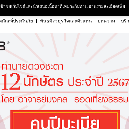
กับเรา
ความรับผิดชอบต่อสังคมและสิ่งแวดล้อม
สนใจร่วมงาน
ศูนย์สื่อม
ารเข้าชมเว็บไซต์และนำเสนอเนื้อหาที่เหมาะกับท่าน อ่านรายละเอียดเพิ่ม
ตภัณฑ์ประกันภัย
พันธมิตรธุรกิจและตัวแทน
บทความ
บริ