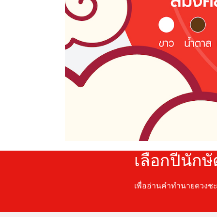
เลือกปีนักษ
เพื่ออ่านคำทำนายดวงช