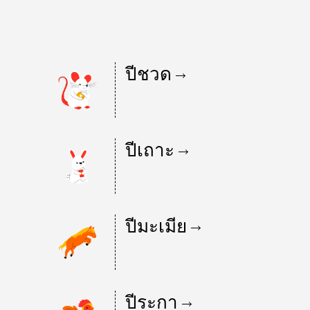
ปีชวด
ปีเถาะ
ปีมะเมีย
ปีระกา