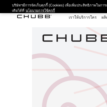
เกี่ยว
บริษัทฯมีการจัดเก็บคุกกี้ (Cookies) เพื่อเพิ่มประสิทธิภาพในก
เติมได้ที่
นโยบายการใช้คุกกี้
เราให้บริการใคร
ผลิ