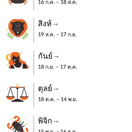
16 ก.ค. – 18 ส.ค.
สิงห์
19 ส.ค. – 17 ก.ย.
กันย์
18 ก.ย. – 17 ต.ค.
ตุลย์
18 ต.ค. – 14 พ.ย.
พิจิก