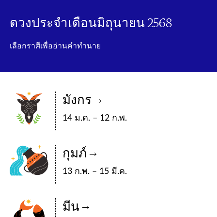
ดวงประจำเดือนมิถุนายน 2568
เลือกราศีเพื่ออ่านคำทำนาย
มังกร
14 ม.ค. – 12 ก.พ.
กุมภ์
13 ก.พ. – 15 มี.ค.
มีน