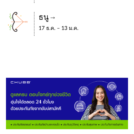
ธนู
17 ธ.ค. – 13 ม.ค.