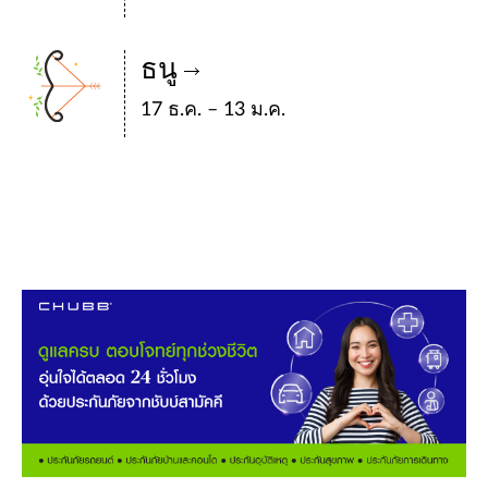
ธนู
17 ธ.ค. – 13 ม.ค.