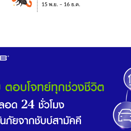
15 พ.ย. – 16 ธ.ค.