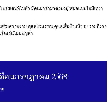
โปรยเสน่ห์ไปทั่ว มีคนมารักมาชอบอยู่เสมอแบบไม่มีเหงา
เสริมความงาม ดูแลผิวพรรณ ดูแลเสื้อผ้าหน้าผม รวมถึง
่องอื่นไม่มีปัญหา
ดือนกรกฎาคม 2568
นาย