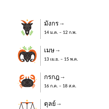
มังกร
14 ม.ค. – 12 ก.พ.
เมษ
13 เม.ย. – 15 พ.ค.
กรกฎ
16 ก.ค. – 18 ส.ค.
ตุลย์