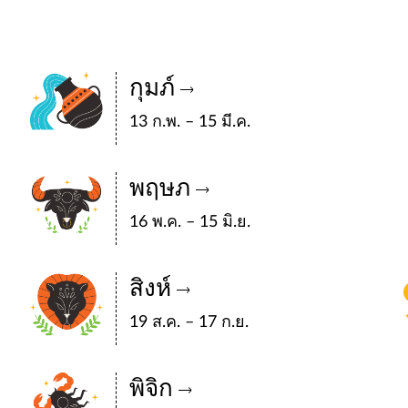
กุมภ์
13 ก.พ. – 15 มี.ค.
พฤษภ
16 พ.ค. – 15 มิ.ย.
สิงห์
19 ส.ค. – 17 ก.ย.
พิจิก