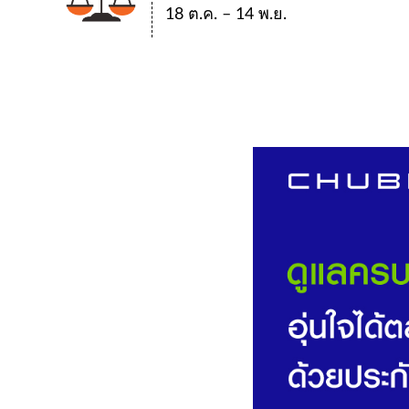
18 ต.ค. – 14 พ.ย.