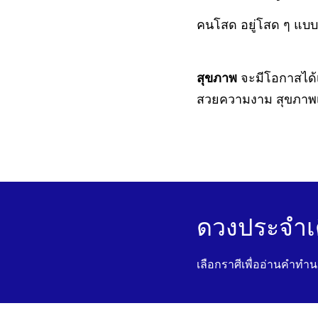
คนโสด อยู่โสด ๆ แบบ
สุขภาพ
จะมีโอกาสได้
สวยความงาม สุขภาพเรื
ดวงประจำเ
เลือกราศีเพื่ออ่านคำทำ