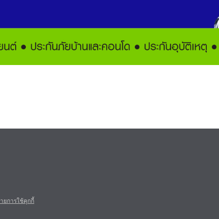
ยการใช้คุกกี้