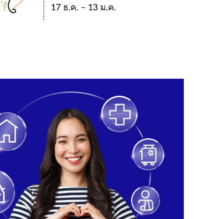
17 ธ.ค. – 13 ม.ค.