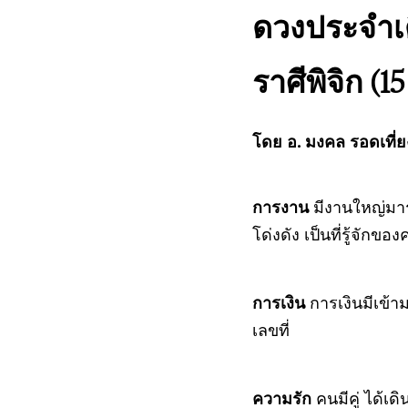
ดวงประจำเ
ราศีพิจิก (
โดย อ. มงคล รอดเที่
การงาน
มีงานใหญ่มารอ
โด่งดัง เป็นที่รู้จักขอ
การเงิน
การเงินมีเข้า
เลขที่
ความรัก
คนมีคู่ ได้เ