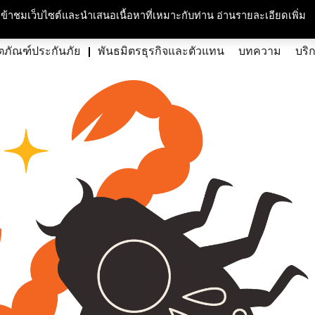
กับเรา
ความรับผิดชอบต่อสังคมและสิ่งแวดล้อม
สนใจร่วมงาน
ศูนย์สื่อม
ารเข้าชมเว็บไซต์และนำเสนอเนื้อหาที่เหมาะกับท่าน อ่านรายละเอียดเพิ่ม
ตภัณฑ์ประกันภัย
พันธมิตรธุรกิจและตัวแทน
บทความ
บริ