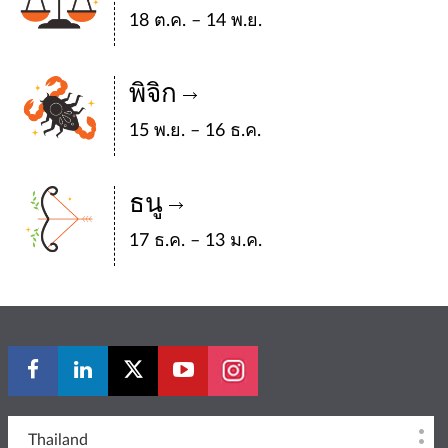
18 ต.ค. – 14 พ.ย.
พิจิก
15 พ.ย. – 16 ธ.ค.
ธนู
17 ธ.ค. – 13 ม.ค.
Thailand