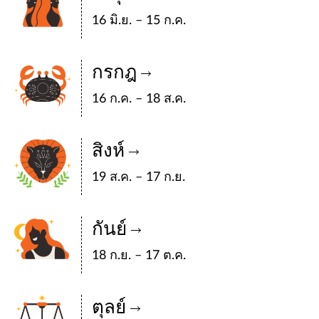
16 มิ.ย. – 15 ก.ค.
กรกฎ
16 ก.ค. – 18 ส.ค.
สิงห์
19 ส.ค. – 17 ก.ย.
กันย์
18 ก.ย. – 17 ต.ค.
ตุลย์