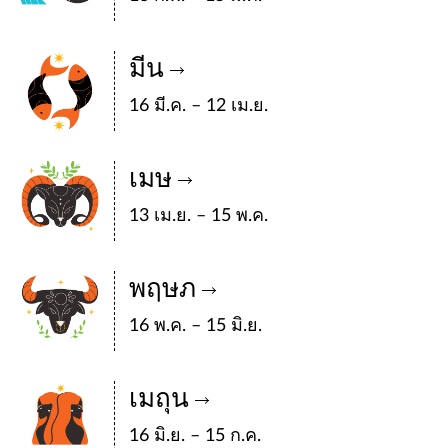
มีน
16 มี.ค. – 12 เม.ย.
เมษ
13 เม.ย. – 15 พ.ค.
พฤษภ
16 พ.ค. – 15 มิ.ย.
เมถุน
16 มิ.ย. – 15 ก.ค.