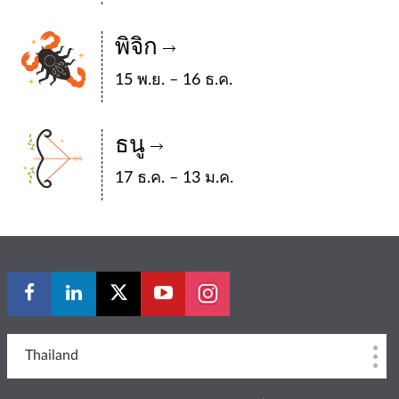
พิจิก
15 พ.ย. – 16 ธ.ค.
ธนู
17 ธ.ค. – 13 ม.ค.
Thailand