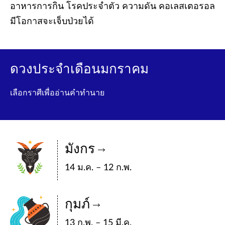
อาหารการกิน โรคประจำตัว ความดัน คอเลสเตอรอล
มีโอกาสจะเจ็บป่วยได้
ดวงประจำเดือนมกราคม
เลือกราศีเพื่ออ่านคำทำนาย
มังกร
14 ม.ค. – 12 ก.พ.
กุมภ์
13 ก.พ. – 15 มี.ค.