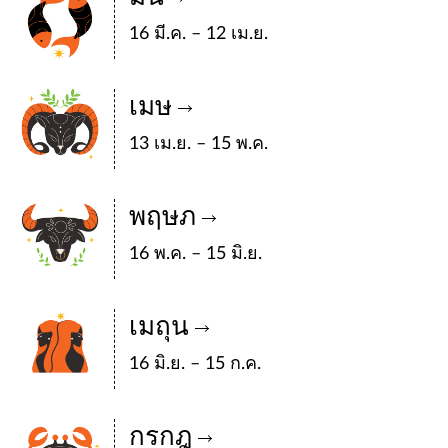
16 มี.ค. – 12 เม.ย.
เมษ
13 เม.ย. – 15 พ.ค.
พฤษภ
16 พ.ค. – 15 มิ.ย.
เมถุน
16 มิ.ย. – 15 ก.ค.
กรกฎ