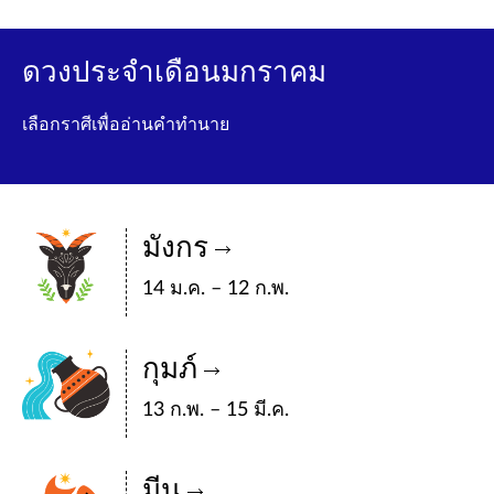
ดวงประจำเดือนมกราคม
เลือกราศีเพื่ออ่านคำทำนาย
มังกร
14 ม.ค. – 12 ก.พ.
กุมภ์
13 ก.พ. – 15 มี.ค.
มีน