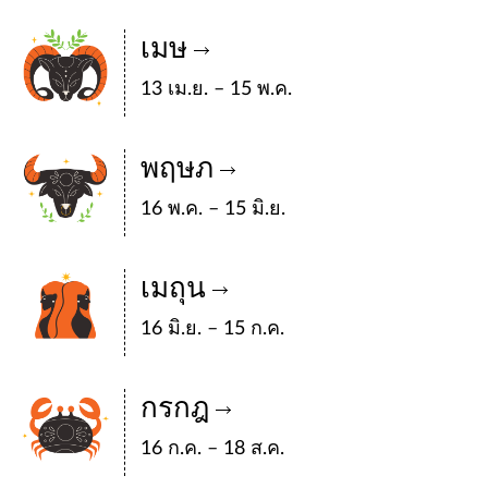
เมษ
13 เม.ย. – 15 พ.ค.
พฤษภ
16 พ.ค. – 15 มิ.ย.
เมถุน
16 มิ.ย. – 15 ก.ค.
กรกฎ
16 ก.ค. – 18 ส.ค.