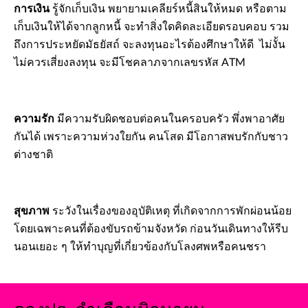
การเงิน
รู้จักเก็บเงิน พยายามเคลียร์หนี้สินให้หมด หรือตาม
เก็บเงินให้ได้จากลูกหนี้ จะทำสิ่งใดคิดละเอียดรอบคอบ รวม
ถึงการประหยัดมัธยัสถ์ จะลงทุนอะไรต้องศึกษาให้ดี ไม่งั้น
ไม่ควรเสี่ยงลงทุน จะมีโชคลาภจากเลขรหัส ATM
ความรัก
มีความรับผิดชอบต่อคนในครอบครัว พึ่งพาอาศัย
กันได้ เพราะความห่วงใยกัน คนโสด มีโอกาสพบรักกับชาว
ต่างชาติ
สุขภาพ
ระวังในเรื่องของอุบัติเหตุ ที่เกิดจากการพักผ่อนน้อย
โดยเฉพาะคนที่ต้องขับรถข้ามจังหวัด ก่อนวันเดินทางให้รีบ
นอนเยอะ ๆ ให้ทำบุญที่เกี่ยวข้องกับโลงศพหรือคนชรา