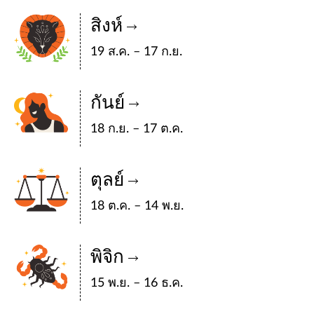
สิงห์
19 ส.ค. – 17 ก.ย.
กันย์
18 ก.ย. – 17 ต.ค.
ตุลย์
18 ต.ค. – 14 พ.ย.
พิจิก
15 พ.ย. – 16 ธ.ค.