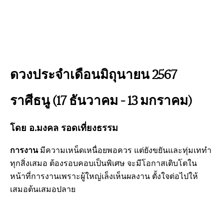
ดวงประจำเดือนมิถุนายน 2567
ราศีธนู (17 ธันวาคม – 13 มกราคม)
โดย อ.มงคล รอดเที่ยงธรรม
การงาน
มีความเหน็ดเหนื่อยพอควร แต่ยังขยันและทุ่มเททำ
ทุกสิ่งเสมอ ต้องรอบคอบเป็นพิเศษ จะมีโอกาสเติบโตใน
หน้าที่การงานเพราะผู้ใหญ่เล็งเห็นผลงาน ตั้งใจต่อไปให้
เสมอต้นเสมอปลาย