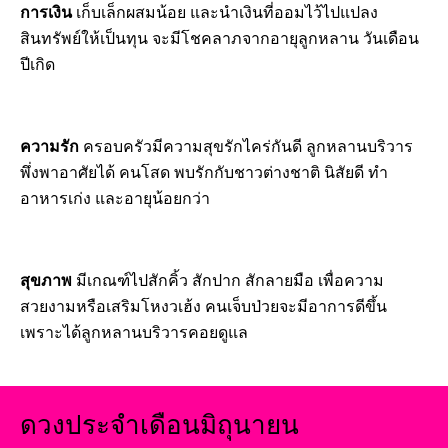
การเงิน
เก็บเล็กผสมน้อย และนำเงินที่ออมไว้ไปแปลง
สินทรัพย์ให้เป็นทุน จะมีโชคลาภจากอายุลูกหลาน วันเดือน
ปีเกิด
ความรัก
ครอบครัวมีความสุขรักไคร่กันดี ลูกหลานบริวาร
พึ่งพาอาศัยได้ คนโสด พบรักกับชาวต่างชาติ นิสัยดี ทำ
อาหารเก่ง และอายุน้อยกว่า
สุขภาพ
มีเกณฑ์ไปสักคิ้ว สักปาก สักลายมือ เพื่อความ
สวยงามหรือเสริมโหงวเฮ้ง คนเจ็บป่วยจะมีอาการดีขึ้น
เพราะได้ลูกหลานบริวารคอยดูแล
ดวงประจำเดือนมิถุนายน