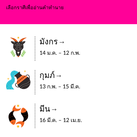
เลือกราศีเพื่ออ่านคำทำนาย
มังกร
14 ม.ค. – 12 ก.พ.
กุมภ์
13 ก.พ. – 15 มี.ค.
มีน
16 มี.ค. – 12 เม.ย.